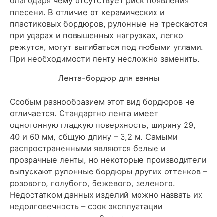
благодаря чему отсутствует риск появления
плесени. В отличие от керамических и
пластиковых бордюров, рулонные не трескаются
при ударах и повышенных нагрузках, легко
режутся, могут выгибаться под любыми углами.
При необходимости ленту несложно заменить.
Лента-бордюр для ванны
Особым разнообразием этот вид бордюров не
отличается. Стандартно лента имеет
однотонную гладкую поверхность, ширину 29,
40 и 60 мм, общую длину – 3,2 м. Самыми
распространенными являются белые и
прозрачные ленты, но некоторые производители
выпускают рулонные бордюры других оттенков –
розового, голубого, бежевого, зеленого.
Недостатком данных изделий можно назвать их
недолговечность – срок эксплуатации