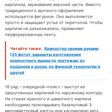
кирпичом, зауживание верхней части. Вместо
традиционного арочного оформления
используется фигурное. Оно выполняется
просто и защищает устье от перетопов. Чтобы
кирпичи не разъезжались, применяют
перфорированную ленту.
Читайте также:
Компостер своими руками
(35 фото): варианты изготовления
компостного ящика по чертежам, из
поддонов и досок, по финской технологии и
другой
18 ряд – очередной «пояс» – выступ из
закругленных кирпичей по наружному контуру.
На стыках красного и шамотного кирпича
необходимо прокладывать базальтовый 3-
миллиметровый картон или каолиновую вату