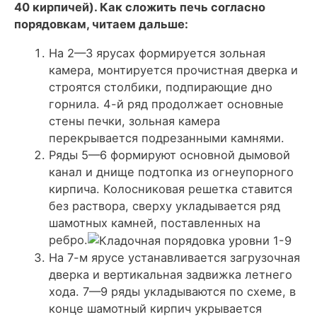
40 кирпичей). Как сложить печь согласно
порядовкам, читаем дальше:
На 2—3 ярусах формируется зольная
камера, монтируется прочистная дверка и
строятся столбики, подпирающие дно
горнила. 4-й ряд продолжает основные
стены печки, зольная камера
перекрывается подрезанными камнями.
Ряды 5—6 формируют основной дымовой
канал и днище подтопка из огнеупорного
кирпича. Колосниковая решетка ставится
без раствора, сверху укладывается ряд
шамотных камней, поставленных на
ребро.
На 7-м ярусе устанавливается загрузочная
дверка и вертикальная задвижка летнего
хода. 7—9 ряды укладываются по схеме, в
конце шамотный кирпич укрывается