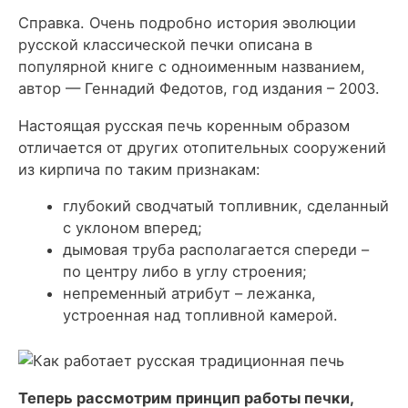
Справка. Очень подробно история эволюции
русской классической печки описана в
популярной книге с одноименным названием,
автор — Геннадий Федотов, год издания – 2003.
Настоящая русская печь коренным образом
отличается от других отопительных сооружений
из кирпича по таким признакам:
глубокий сводчатый топливник, сделанный
с уклоном вперед;
дымовая труба располагается спереди –
по центру либо в углу строения;
непременный атрибут – лежанка,
устроенная над топливной камерой.
Теперь рассмотрим принцип работы печки,