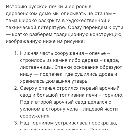
Историю русской печки и ее роль в
деревенском доме мы описывать не станем –
тема широко раскрыта в художественной и
технической литературе. Сразу перейдем к сути
— кратко разберем традиционную конструкцию,
изображенную ниже на рисунке:
Нижняя часть сооружения – опечье –
строилось из камня либо дерева – кедра,
лиственницы. Стенки основания образуют
нишу — подпечек, где сушились дрова и
хранилась домашняя утварь.
Сверху опечья строился первый арочный
свод и большой топливник печи – горнило.
Под и второй арочный свод делался с
уклоном в сторону чела – лицевой части
сооружения.
Над горнилом устраивалась перекрыша,
где располагалась лежанка. Полость