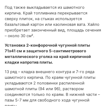
Под также выкладывается из шамотного
кирпича. Край топливника перекрывается
сверху плиток, на стыках используется
базальтовый картон или каолиновая вата. Хайло
приобретает законченный вид, площадь сечения
– около 30 см².
Установка 2-конфорочной чугунной плиты
71х41 см и защитного 5-сантиметрового
металлического уголка на край кирпичной
кладки напротив плиты.
13 ряд – кладка внешнего контура и 7-го ряда
шамотного кирпича. По краям чугунной плиты
укладываются 2 половинки распиленной
шамотной плиты (94 или 96), раствором
соединяются только по краям. В нижней части –
пазы 5-7 мм для свободного хода чугунной
плиты.