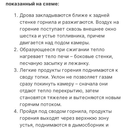
показанный на схеме:
Дрова закладываются ближе к задней
стенке горнила и разжигаются. Воздух на
горение поступает сквозь внешнее окно
шестка и устье топливника, причем
двигается над подом камеры.
Образующееся при сжигании тепло
нагревает тело печи – боковые стенки,
песчаную засыпку и лежанку.
Легкие продукты горения поднимаются к
своду топки. Уклон не позволяет газам
сразу покинуть камеру – сначала они
отдают тепло перекрытию, затем
становятся тяжелее и вытесняются новым
горячим потоком.
Пройдя под сводом горнила, продукты
горения выходят через верхнюю зону
устья, поднимаются в дымосборник и