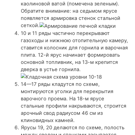
каолиновой ватой (помечена зеленым).
Обратите внимание: на седьмом ярусе
появляется армировка стенок стальной
сеткой.
10 и 11 ряды частично перекрывают
газоходы и нижнюю отопительную камеру,
ставится колосник для горнила и варочная
плита. 12-й ярус начинает формировать
основной топливник, на 13-м крепится
дверка в устье горнила.
14—17 ряды кладутся по схеме,
монтируются уголки для перекрытия
варочного проема. На 18-м ярусе
стальные профили накрываются, строится
арочный свод радиусом 46 см из
клиновидных камней.
Ярусы 19, 20 делаются по схеме, полость
между сводом и стенками засыпается