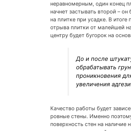
неравномерным, один конец пл
начнет застывать второй – он
на плитке при усадке. В итог
отрыва плитки от малейшей на
центру будет бугорок на основ
До и после штука
обрабатывать грун
проникновения дл
увеличения адгези
Качество работы будет зависе
ровные стены. Именно поэтом
поверхность стен на наличие 