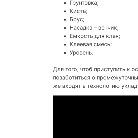
Грунтовка;
Кисть;
Брус;
Насадка – венчик;
Емкость для клея;
Клеевая смесь;
Уровень.
Для того, чтоб приступить к о
позаботиться о промежуточных
же входят в технологию уклад