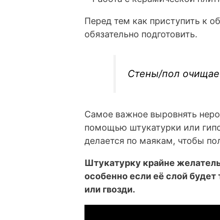
Перед тем как приступить к о
обязательно подготовить.
Стены/пол очищает
Самое важное выровнять неров
помощью штукатурки или гипс
делается по маякам, чтобы по
Штукатурку крайне желатель
особенно если её слой будет 
или гвозди.