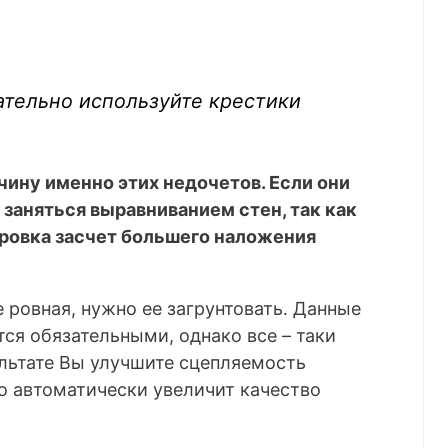
ательно используйте крестики
чину именно этих недочетов. Если они
т заняться выравниванием стен, так как
ровка засчет большего наложения
е ровная, нужно ее загрунтовать. Данные
тся обязательными, однако все – таки
ультате Вы улучшите сцепляемость
о автоматически увеличит качество