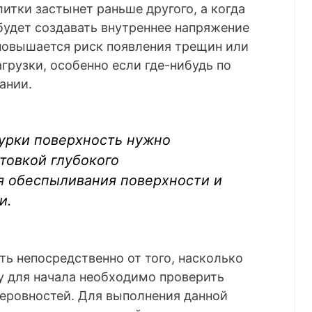
итки застынет раньше другого, а когда
 будет создавать внутреннее напряжение
е повышается риск появления трещин или
грузки, особенно если где-нибудь по
ании.
турки поверхность нужно
товкой глубокого
я обеспыливания поверхности и
и.
ть непосредственно от того, насколько
у для начала необходимо проверить
неровностей. Для выполнения данной