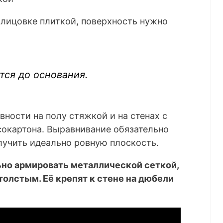
блицовке плиткой, поверхность нужно
ся до основания.
ности на полу стяжкой и на стенах с
окартона. Выравнивание обязательно
лучить идеально ровную плоскость.
но армировать металлической сеткой,
толстым. Её крепят к стене на дюбели