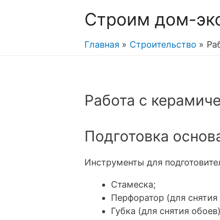
Строим дом-эк
Главная
Строительство
Ра
Работа с керамич
Подготовка основ
Инструменты для подготовите
Стамеска;
Перфоратор (для снятия 
Губка (для снятия обоев)