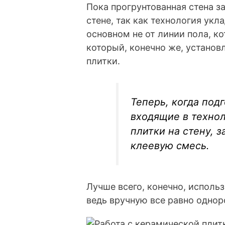
Пока прогрунтованная стена з
стене, так как технология укл
основном не от линии пола, ко
который, конечно же, установ
плитки.
Теперь, когда под
входящие в техно
плитки на стену, 
клеевую смесь.
Лучше всего, конечно, исполь
ведь вручную все равно однор