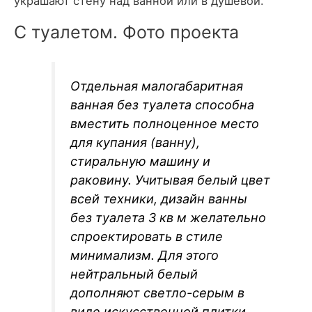
украшают стену над ванной или в душевой.
С туалетом. Фото проекта
Отдельная малогабаритная
ванная без туалета способна
вместить полноценное место
для купания (ванну),
стиральную машину и
раковину. Учитывая белый цвет
всей техники, дизайн ванны
без туалета 3 кв м желательно
спроектировать в стиле
минимализм. Для этого
нейтральный белый
дополняют светло-серым в
виде искусственной плитки