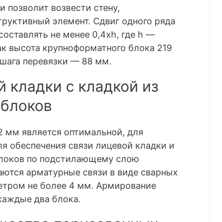
 позволит возвести стену,
руктивный элемент. Сдвиг одного ряда
оставлять не менее 0,4хh, где h —
как высота крупноформатного блока 219
шага перевязки — 88 мм.
 кладки с кладкой из
 блоков
2 мм является оптимальной, для
я обеспечения связи лицевой кладки и
блоков по подстилающему слою
аются арматурные связи в виде сварных
етром не более 4 мм. Армирование
каждые два блока.