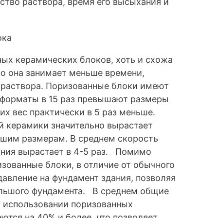
ство раствора, время его высыхания и
ных керамических блоков, хоть и схожа
но она занимает меньше времени,
 раствора. Поризованные блоки имеют
форматы в 15 раз превышают размеры
 их вес практически в 5 раз меньше.
й керамики значительно вырастает
ьшим размерам. В среднем скорость
ания вырастает в 4-5 раз. Помимо
зованные блоки, в отличие от обычного
авление на фундамент здания, позволяя
ольшого фундамента. В среднем общие
и использовании поризованных
тся на 40% и более, что позволяет