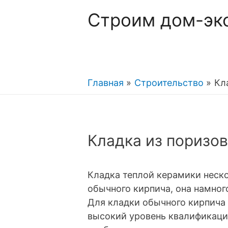
Строим дом-эк
Главная
Строительство
Кл
Кладка из поризо
Кладка теплой керамики неско
обычного кирпича, она намног
Для кладки обычного кирпича 
высокий уровень квалификации