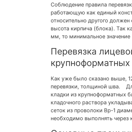
Соблюдение правила перевязки
работающую как единый конст
относительно другого должен с
высота кирпича (блока). Так 
мм, то минимальное значение 
Перевязка лицевой
крупноформатных
Как уже было сказано выше, 1
перевязки, толщиной шва. Дл
кладки из крупноформатных 
кладочного раствора укладыв
сеток из проволоки Вр-1 диам
необходимо выполнять через 