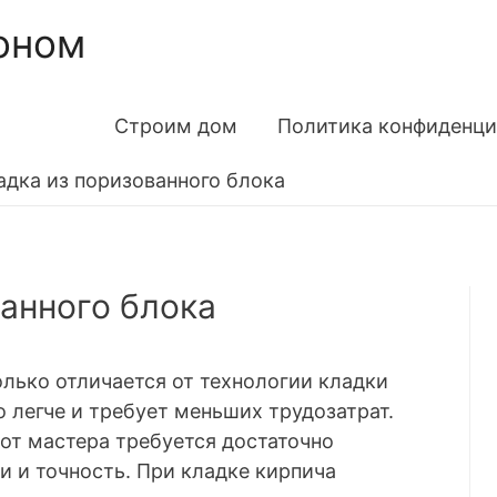
оном
Строим дом
Политика конфиденци
адка из поризованного блока
ванного блока
лько отличается от технологии кладки
о легче и требует меньших трудозатрат.
от мастера требуется достаточно
 и точность. При кладке кирпича