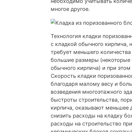
необходимо учитывать количе
многое другое.
Технология кладки поризован
с кладкой обычного кирпича, 
требует меньшего количества
большие размеры (некоторые 
обычного кирпича) и при этом
Скорость кладки поризованно
благодаря малому весу и бол
возведения многоэтажного зд
быстроты строительства, пори
кирпича, оказывают меньшее д
снизить расходы на кладку б
расходы на строительство пр
керамических блоков сокращаю