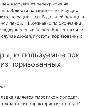
йшем нагрузка от перекрытия не
жно соблюсти правило — не несущие
 ниже несущих стен. В дальнейшем щель
жной пеной. Ежедневно по окончании
кладку щелевых блоков брезентом или
 случае дождя, пустоты поризованных
.
ры, используемые при
 из поризованных
кладке является «мостиком холода»,
технических характеристик стены. И