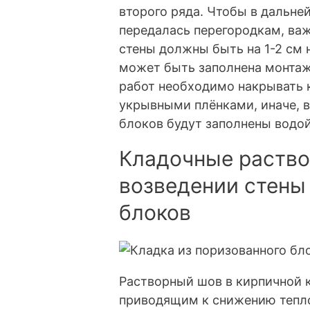
второго ряда. Чтобы в дальне
передалась перегородкам, ва
стены должны быть на 1-2 см
может быть заполнена монта
работ необходимо накрывать 
укрывными плёнками, иначе, в
блоков будут заполнены водой
Кладочные раство
возведении стены
блоков
Растворный шов в кирпичной 
приводящим к снижению тепло