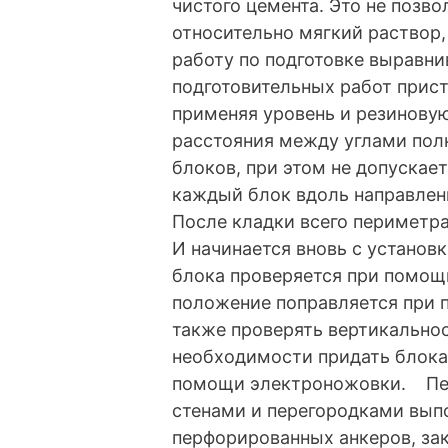
чистого цемента. Это не позв
относительно мягкий раствор,
работу по подготовке выравн
подготовительных работ прист
применяя уровень и резиновую
расстояния между углами пол
блоков, при этом не допускае
каждый блок вдоль направлени
После кладки всего периметра
И начинается вновь с установ
блока проверяется при помощ
положение поправляется при 
также проверять вертикально
необходимости придать блок
помощи электроножовки. Пер
стенами и перегородками вып
перфорированных анкеров, за