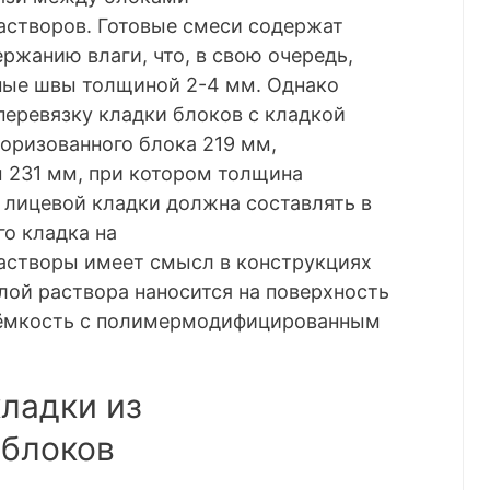
створов. Готовые смеси содержат
жанию влаги, что, в свою очередь,
ные швы толщиной 2-4 мм. Однако
перевязку кладки блоков с кладкой
поризованного блока 219 мм,
 231 мм, при котором толщина
 лицевой кладки должна составлять в
го кладка на
створы имеет смысл в конструкциях
слой раствора наносится на поверхность
 ёмкость с полимермодифицированным
кладки из
 блоков