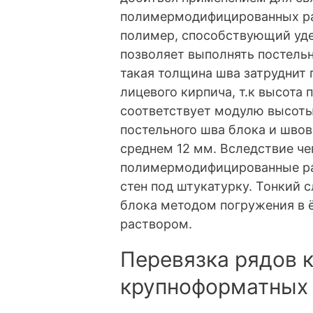
полимермодифицированных ра
полимер, способствующий удер
позволяет выполнять постель
такая толщина шва затруднит 
лицевого кирпича, т.к высота 
соответствует модулю высоты
постельного шва блока и швов
среднем 12 мм. Вследствие че
полимермодифицированные ра
стен под штукатурку. Тонкий 
блока методом погружения в
раствором.
Перевязка рядов 
крупноформатных