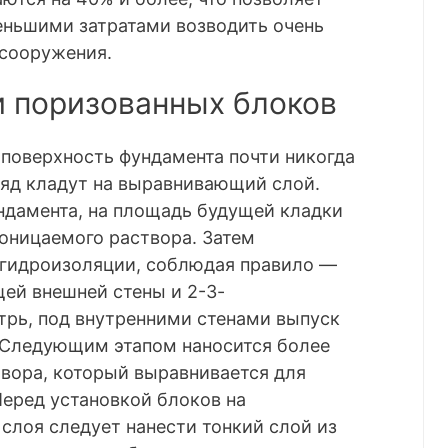
ньшими затратами возводить очень
 сооружения.
и поризованных блоков
 поверхность фундамента почти никогда
 ряд кладут на выравнивающий слой.
ндамента, на площадь будущей кладки
оницаемого раствора. Затем
 гидроизоляции, соблюдая правило —
ей внешней стены и 2-3-
рь, под внутренними стенами выпуск
 Следующим этапом наносится более
твора, который выравнивается для
Перед установкой блоков на
слоя следует нанести тонкий слой из