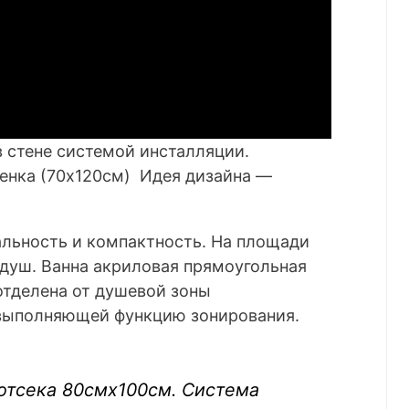
в стене системой инсталляции.
енка (70х120см) Идея дизайна —
альность и компактность. На площади
 душ. Ванна акриловая прямоугольная
отделена от душевой зоны
 выполняющей функцию зонирования.
отсека 80смх100см. Система