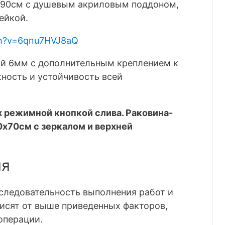
х90см с душевым акриловым поддоном,
ейкой.
ch?v=6qnu7HVJ8aQ
й 6мм с дополнительным креплением к
ность и устойчивость всей
х режимной кнопкой слива. Раковина-
0х70см с зеркалом и верхней
ия
следовательность выполнения работ и
висят от выше приведенных факторов,
операции.