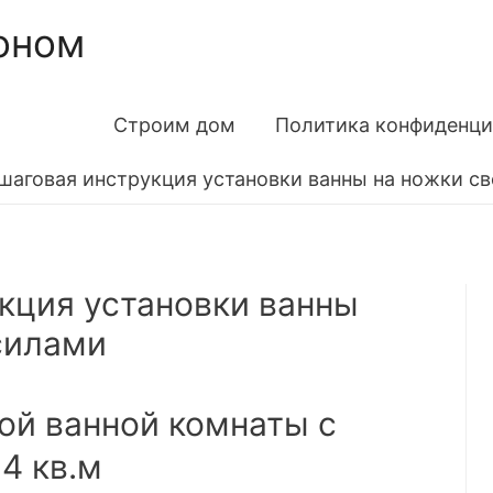
оном
Строим дом
Политика конфиденци
шаговая инструкция установки ванны на ножки с
кция установки ванны
силами
ой ванной комнаты с
4 кв.м