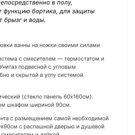
епосредственно в полу,
т функцию бортика, для защиты
 брызг и воды.
истема с смесителем — термостатом и
Унитаз подвесной с угловым
бно и скрытой в углу системой
ческий (стекло панель 60х160см).
ным шкафом шириной 90см.
анта с размещением самой необходимой
0х90см с распашной дверью и душевой
 смесителем и лейкой.