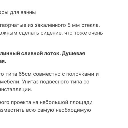
ворчатые из закаленного 5 мм стекла.
ожным сделать сидение, что тоже очень
 длинный сливной лоток. Душевая
я.
го типа 65см совместно с полочками и
ебели. Унитаз подвесного типа со
инсталляции.
ного проекта на небольшой площади
разместить всю самую необходимую