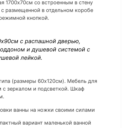
я 1700х70см со встроенным в стену
й с размещенной в отдельном коробе
 режимной кнопкой.
0х90см с распашной дверью,
оддоном и душевой системой с
шевой лейкой.
типа (размеры 60х120см). Мебель для
 с зеркалом и подсветкой. Шкаф
м.
пактный вариант маленькой ванной