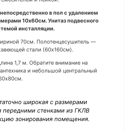
непосредственно в пол с удалением
змерами 10х60см. Унитаз подвесного
стемой инсталляции.
шириной 70см. Полотенцесушитель —
жавеющей стали (60х160см).
лина 1,7 м. Обратите внимание на
антехника и небольшой центральный
60х80см.
таточно широкая с размерами
я передними стенками из ГКЛВ
кцию зонирования помещения.