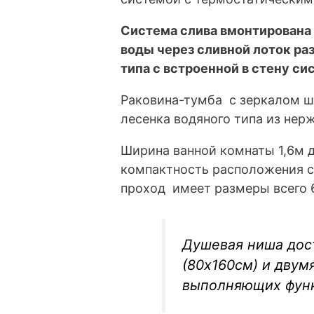
Система слива вмонтирована 
воды через сливной лоток ра
типа с встроенной в стену си
Раковина-тумба с зеркалом 
лесенка водяного типа из нер
Ширина ванной комнаты 1,6м д
компактность расположения с
проход имеет размеры всего 
Душевая ниша дос
(80х160см) и двум
выполняющих фун