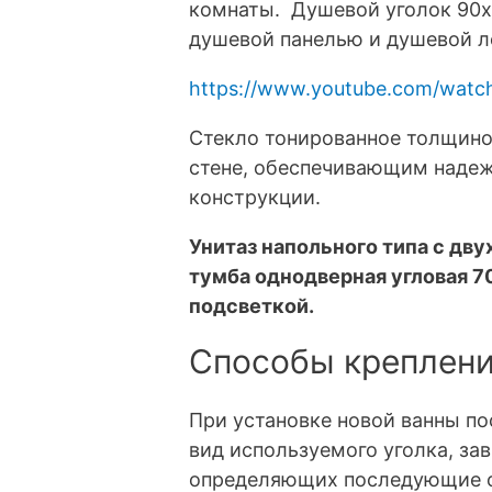
комнаты. Душевой уголок 90
душевой панелью и душевой л
https://www.youtube.com/wat
Стекло тонированное толщино
стене, обеспечивающим надеж
конструкции.
Унитаз напольного типа с дву
тумба однодверная угловая 7
подсветкой.
Способы креплен
При установке новой ванны по
вид используемого уголка, за
определяющих последующие 