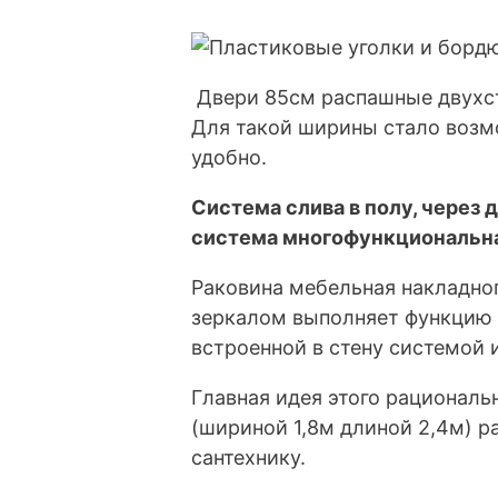
Двери 85см распашные двухст
Для такой ширины стало возм
удобно.
Система слива в полу, через
система многофункциональна
Раковина мебельная накладно
зеркалом выполняет функцию м
встроенной в стену системой 
Главная идея этого рациональ
(шириной 1,8м длиной 2,4м) 
сантехнику.