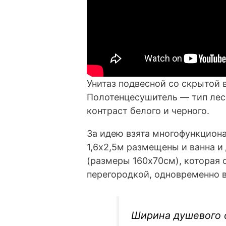
Унитаз подвесной со скрытой 
Полотенцесушитель — тип лес
контраст белого и черного.
За идею взята многофункцион
1,6х2,5м размещены и ванна и
(размеры 160х70см), которая 
перегородкой, одновременно
Ширина душевого 