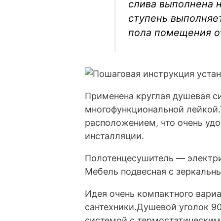
слива выполнена н
ступень выполняе
пола помещения от
Применена круглая душевая с
многофункциональной лейкой.
расположением, что очень удо
инсталляции.
Полотенцесушитель — электри
Мебель подвесная с зеркаль
Идея очень компактного вари
сантехники.Душевой уголок 9
системой с термостатическим