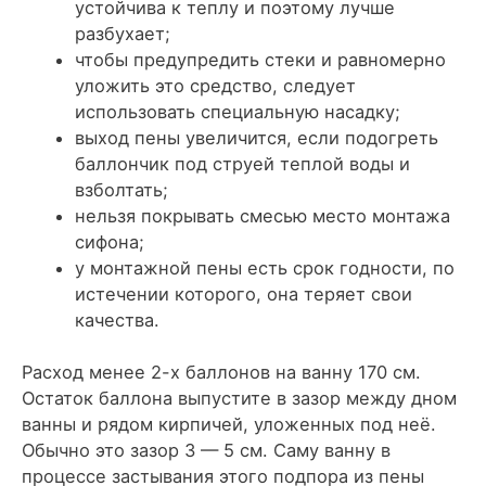
устойчива к теплу и поэтому лучше
разбухает;
чтобы предупредить стеки и равномерно
уложить это средство, следует
использовать специальную насадку;
выход пены увеличится, если подогреть
баллончик под струей теплой воды и
взболтать;
нельзя покрывать смесью место монтажа
сифона;
у монтажной пены есть срок годности, по
истечении которого, она теряет свои
качества.
Расход менее 2-х баллонов на ванну 170 см.
Остаток баллона выпустите в зазор между дном
ванны и рядом кирпичей, уложенных под неё.
Обычно это зазор 3 — 5 см. Саму ванну в
процессе застывания этого подпора из пены