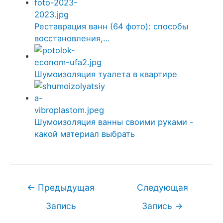
Реставрация ванн (64 фото): способы
восстановления,…
Шумоизоляция туалета в квартире
Шумоизоляция ванны своими руками -
какой материал выбрать
Навигация
←
Предыдущая
Следующая
по
Запись
Запись
→
записям