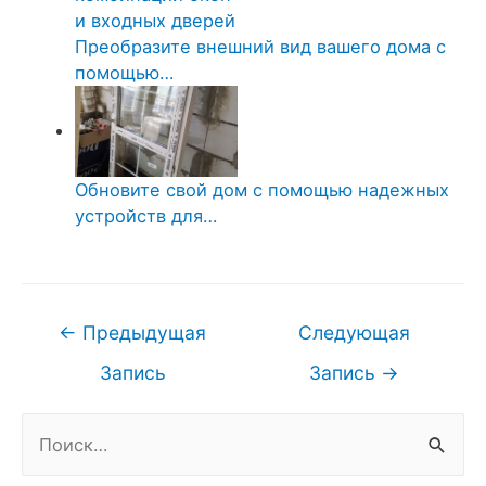
Преобразите внешний вид вашего дома с
помощью…
Обновите свой дом с помощью надежных
устройств для…
Навигация
←
Предыдущая
Следующая
по
Запись
Запись
→
записям
Н
а