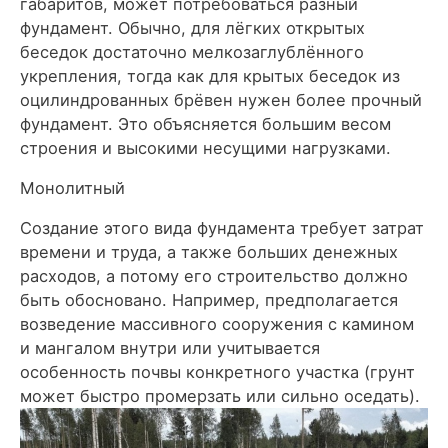
габаритов, может потребоваться разный
фундамент. Обычно, для лёгких открытых
беседок достаточно мелкозаглублённого
укрепления, тогда как для крытых беседок из
оцилиндрованных брёвен нужен более прочный
фундамент. Это объясняется большим весом
строения и высокими несущими нагрузками.
Монолитный
Создание этого вида фундамента требует затрат
времени и труда, а также больших денежных
расходов, а потому его строительство должно
быть обосновано. Например, предполагается
возведение массивного сооружения с камином
и мангалом внутри или учитывается
особенность почвы конкретного участка (грунт
может быстро промерзать или сильно оседать).