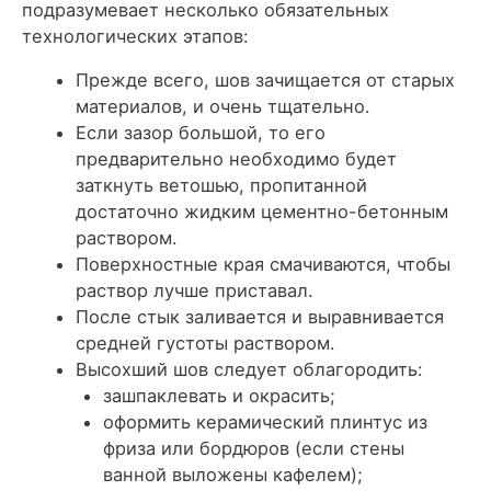
подразумевает несколько обязательных
технологических этапов:
Прежде всего, шов зачищается от старых
материалов, и очень тщательно.
Если зазор большой, то его
предварительно необходимо будет
заткнуть ветошью, пропитанной
достаточно жидким цементно-бетонным
раствором.
Поверхностные края смачиваются, чтобы
раствор лучше приставал.
После стык заливается и выравнивается
средней густоты раствором.
Высохший шов следует облагородить:
зашпаклевать и окрасить;
оформить керамический плинтус из
фриза или бордюров (если стены
ванной выложены кафелем);