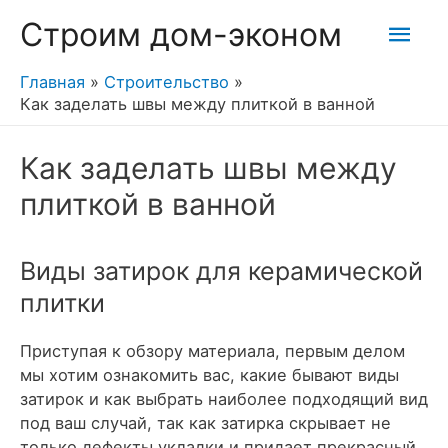
Гла
Строим дом-эконом
мен
Главная
Строительство
Как заделать швы между плиткой в ванной
Как заделать швы между
плиткой в ванной
Виды затирок для керамической
плитки
Приступая к обзору материала, первым делом
мы хотим ознакомить вас, какие бывают виды
затирок и как выбрать наиболее подходящий вид
под ваш случай, так как затирка скрывает не
только дефекты укладки и придает прекрасный