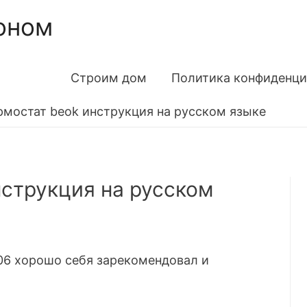
оном
Строим дом
Политика конфиденци
рмостат beok инструкция на русском языке
нструкция на русском
6 хорошо себя зарекомендовал и