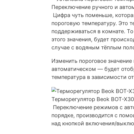
Переключение ручного и авто
Цифра чуть поменьше, котора
пороговую температуру. Это т
поддерживаться в комнате. Т
этого значения, будет происхо
случае с водяным тёплым пол
Изменить пороговое значение
автоматическом — будет отоб
температура в зависимости от
Терморегулятор Beok BOT-X30
Переключение режимов с авто
порядке, производится с пом
над кнопкой включения/выклю