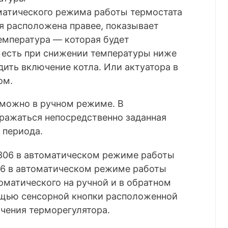
матического режима работы термостата
я расположена правее, показывает
емпература — которая будет
о есть при снижении температуры ниже
дить включение котла. Или актуатора в
ом.
 можно в ручном режиме. В
ражаться непосредственно заданная
 периода.
6 в автоматическом режиме работы
матического на ручной и в обратном
ощью сенсорной кнопки расположенной
чения терморегулятора.