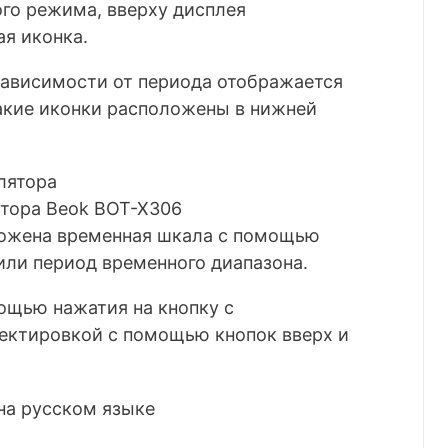
го режима, вверху дисплея
я иконка.
ависимости от периода отображается
Такие иконки расположены в нижней
тора Beok BOT-X306
ложена временная шкала с помощью
или период временного диапазона.
ощью нажатия на кнопку с
ектировкой с помощью кнопок вверх и