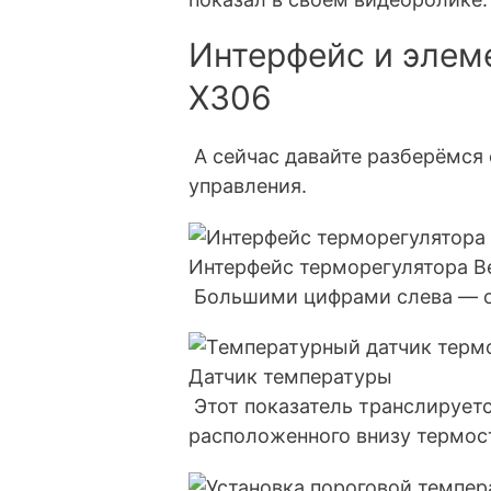
Интерфейс и элем
X306
А сейчас давайте разберёмся 
управления.
Интерфейс терморегулятора B
Большими цифрами слева — о
Датчик температуры
Этот показатель транслируетс
расположенного внизу термост