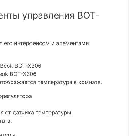
енты управления BOT-
с его интерфейсом и элементами
eok BOT-X306
тображается температура в комнате.
я от датчика температуры
ата.