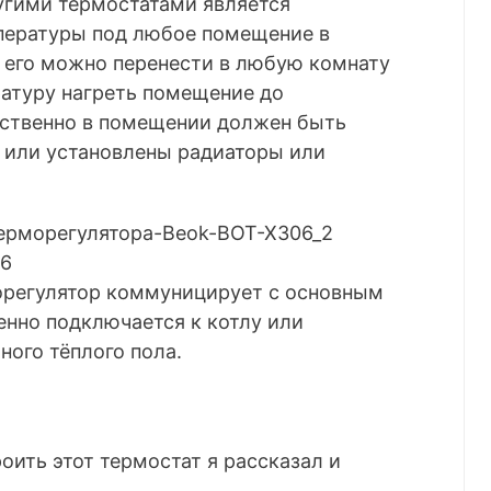
гими термостатами является
пературы под любое помещение в
ь его можно перенести в любую комнату
ратуру нагреть помещение до
тественно в помещении должен быть
 или установлены радиаторы или
06
регулятор коммуницирует с основным
енно подключается к котлу или
ого тёплого пола.
оить этот термостат я рассказал и