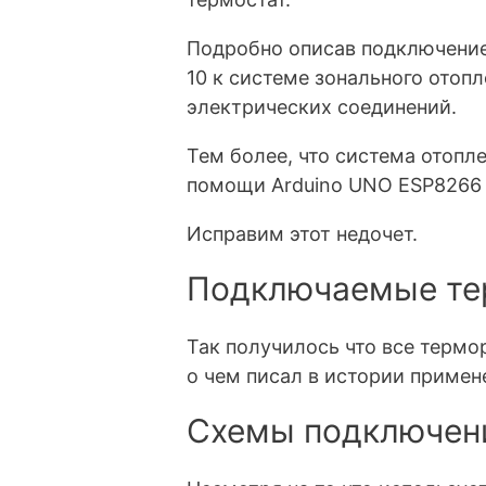
Подробно описав
подключение
10
к системе зонального отопл
электрических соединений.
Тем более, что система отоп
помощи Arduino UNO ESP8266 W
Исправим этот недочет.
Подключаемые те
Так получилось что все терм
о чем писал в
истории примен
Схемы подключени