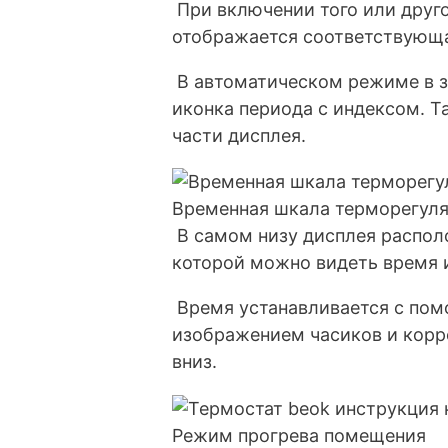
При включении того или друго
отображается соответствующа
В автоматическом режиме в з
иконка периода с индексом. 
части дисплея.
Временная шкала терморегуля
В самом низу дисплея распо
которой можно видеть время 
Время устанавливается с пом
изображением часиков и корр
вниз.
Режим прогрева помещения