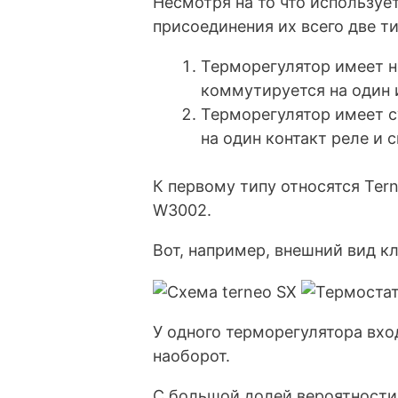
Несмотря на то что используе
присоединения их всего две ти
Терморегулятор имеет н
коммутируется на один 
Терморегулятор имеет с
на один контакт реле и с
К первому типу относятся Tern
W3002.
Вот, например, внешний вид к
У одного терморегулятора вхо
наоборот.
С большой долей вероятност