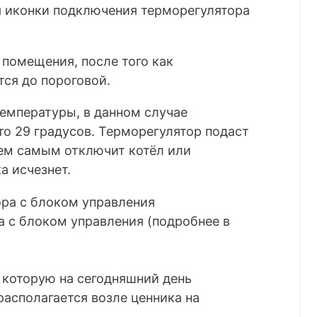
 иконки подключения терморегулятора
помещения, после того как
тся до пороговой.
емпературы, в данном случае
то 29 градусов. Терморегулятор подаст
тем самым отключит котёл или
а исчезнет.
 с блоком управления (подробнее в
 которую на сегодняшний день
располагается возле ценника на