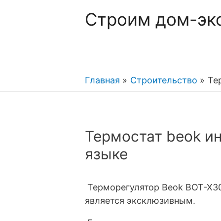
Строим дом-эк
Главная
Строительство
Те
Термостат beok и
языке
Терморегулятор Beok BOT-X30
является эксклюзивным.