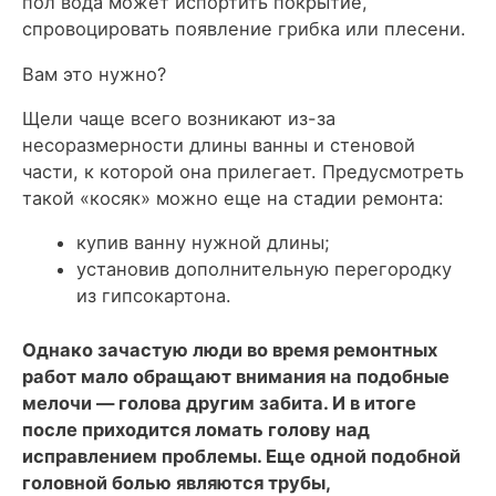
пол вода может испортить покрытие,
спровоцировать появление грибка или плесени.
Вам это нужно?
Щели чаще всего возникают из-за
несоразмерности длины ванны и стеновой
части, к которой она прилегает. Предусмотреть
такой «косяк» можно еще на стадии ремонта:
купив ванну нужной длины;
установив дополнительную перегородку
из гипсокартона.
Однако зачастую люди во время ремонтных
работ мало обращают внимания на подобные
мелочи — голова другим забита. И в итоге
после приходится ломать голову над
исправлением проблемы. Еще одной подобной
головной болью являются трубы,