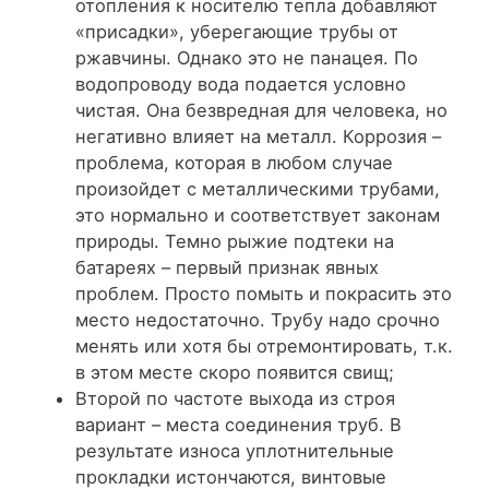
отопления к носителю тепла добавляют
«присадки», уберегающие трубы от
ржавчины. Однако это не панацея. По
водопроводу вода подается условно
чистая. Она безвредная для человека, но
негативно влияет на металл. Коррозия –
проблема, которая в любом случае
произойдет с металлическими трубами,
это нормально и соответствует законам
природы. Темно рыжие подтеки на
батареях – первый признак явных
проблем. Просто помыть и покрасить это
место недостаточно. Трубу надо срочно
менять или хотя бы отремонтировать, т.к.
в этом месте скоро появится свищ;
Второй по частоте выхода из строя
вариант – места соединения труб. В
результате износа уплотнительные
прокладки истончаются, винтовые