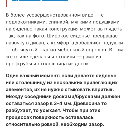
В более усовершенствованном виде — с
подлокотниками, спинкой, мягкими подушками
на сиденье такая конструкция может выглядеть
так, как на фото. Широкое сиденье превращает
лавочку в диван, а комфорта добавляют подушки
— обтянутый тканью мебельный поролон. В том
же стиле сделаны и столики — рама из
профтрубы и столешница из досок.
Один важный момент: если делаете сиденье
или столешницу из нескольких прилегающих
элементов, их не нужно стыковать впритык.
Между соседними досками/брусками должен
оставаться зазор в 3-4 мм. Древесина то
разбухает, то усыхает. Чтобы при этих
процессах поверхность оставалась
относительно ровной, необходим зазор.