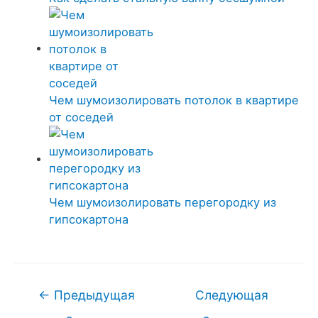
Чем шумоизолировать потолок в квартире
от соседей
Чем шумоизолировать перегородку из
гипсокартона
Навигация
←
Предыдущая
Следующая
по