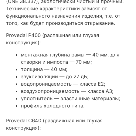
(UNE 38.337), экологически чистый и прочный.
Технические характеристики зависят от
функционального назначения изделия, т.е. от
того, как будет производиться открывание.
Provedal Р400 (распашная или глухая
конструкция):
монтажная глубина рамы — 40 мм, для
створки и импоста — 70 мм;
толщина — 40 мм;
звукоизоляции — до 27 дБ;
водопроницаемость — класса Е2;
воздухопроницаемость — класса А3;
уплотнитель — эластичные материалы;
профиль холодного типа.
Provedal С640 (раздвижная или глухая
конструкция):