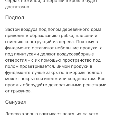
чердак нежилой, отверстий в кровле будет
достаточно.
Подпол
Застой воздуха под полом деревянного дома
приводит к образованию грибка, плесени и
гниению конструкций из дерева. Поэтому в
фундаменте оставляют небольшие продухи, а
под плинтусами делают воздухозаборные
отверстия – с их помощью пространство под
полом проветривается. Зимой продухи в
фундаменте лучше закрыть: в морозы подпол
может покрыться инеем или конденсатом. Все
проемы оборудуйте декоративными решетками
от грызунов.
Санузел
Дерево хорошо впитывает влагу, из-за чего