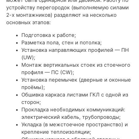
может быть одинарной или двойной. Работу по
устройству перегородок (выполняемую силами
2-х монтажников) разделяют на несколько
основных этапов:
Подготовка к работе;
Разметка пола, стен и потолка;
Установка направляющих профилей — ПН
(UW);
Монтаж вертикальных стоек из стоечного
профиля — ПС (CW);
Установка перемычек (дверные и оконные
проёмы);
Обшивка каркаса листами ГКЛ с одной из
сторон;
Прокладка необходимых коммуникаций:
электрический кабель, трубопроводы;
Укладка (в межстоечное пространство) и
крепление теплоизоляции;