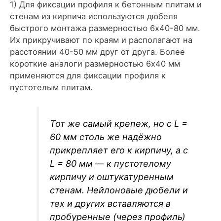
1) Для фиксации профиля к бетонным плитам и
стенам из кирпича используются дюбеля
быстрого монтажа размерностью 6х40-80 мм.
Их прикручивают по краям и располагают на
расстоянии 40-50 мм друг от друга. Более
короткие аналоги размерностью 6х40 мм
применяются для фиксации профиля к
пустотелым плитам.
Тот же самый крепеж, но с L =
60 мм столь же надёжно
прикрепляет его к кирпичу, а с
L = 80 мм — к пустотелому
кирпичу и оштукатуренным
стенам. Нейлоновые дюбели и
тех и других вставляются в
пробуренные (через профиль)