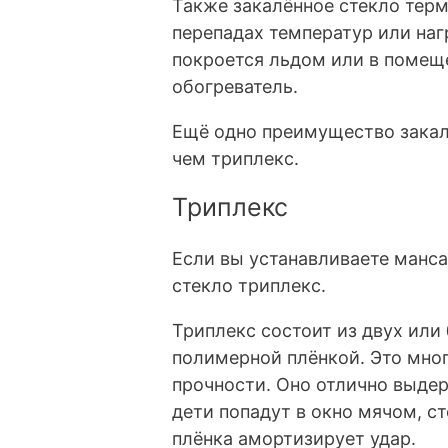
Также закалённое стекло терм
перепадах температур или на
покроется льдом или в помещ
обогреватель.
Ещё одно преимущество закал
чем триплекс.
Триплекс
Если вы устанавливаете манса
стекло триплекс.
Триплекс состоит из двух или
полимерной плёнкой. Это мно
прочности. Оно отлично выдер
дети попадут в окно мячом, с
плёнка амортизирует удар.