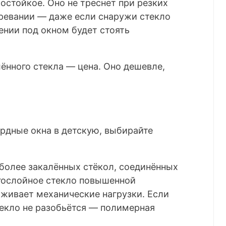
остойкое. Оно не треснет при резких
гревании — даже если снаружи стекло
ении под окном будет стоять
ённого стекла — цена. Оно дешевле,
рдные окна в детскую, выбирайте
 более закалённых стёкол, соединённых
гослойное стекло повышенной
живает механические нагрузки. Если
текло не разобьётся — полимерная