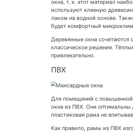
окна, т. к. этот материал наи
используют клееную древеси
лаком на водной основе. Такж
будет комфортный микроклим
Деревянные окна сочетаются 
классическое решение. Тёплые
привлекательно.
ПВХ
Для помещений с повышенной
окна из ПВХ. Они оптимальны д
пластиковая рама не впитывает
Как правило, рамы из ПВХ изг