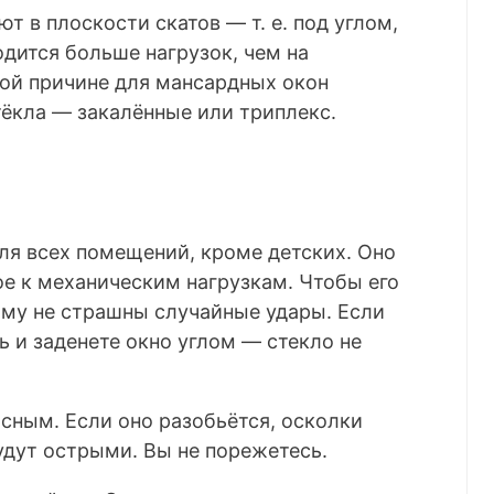
 в плоскости скатов — т. е. под углом,
одится больше нагрузок, чем на
той причине для мансардных окон
ёкла — закалённые или триплекс.
ля всех помещений, кроме детских. Оно
е к механическим нагрузкам. Чтобы его
Ему не страшны случайные удары. Если
ь и заденете окно углом — стекло не
асным. Если оно разобьётся, осколки
будут острыми. Вы не порежетесь.