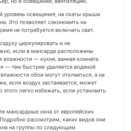
ер, но и освещение, вентиляцию.
й уровень освещения, на скаты крыши
а. Это позволяет сэкономить на
ремя не потребуется включать свет.
оздуху циркулировать и не
ажно, если в мансарде расположены
 влажности — кухня, ванная комната.
я — тем быстрее удаляется водяной
 влажности обои могут отклеиться, а на
же, если воздух застаивается, может
о этого легко избежать, если установить
те мансардные окна от европейских
. Подробно рассмотрим, каких видов они
окна на группы по следующим