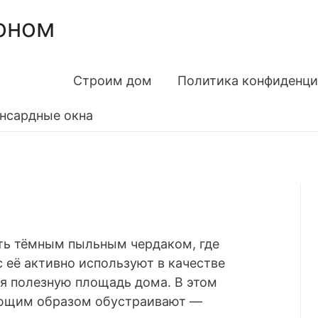
оном
Строим дом
Политика конфиденци
нсардные окна
ть тёмным пыльным чердаком, где
 её активно используют в качестве
я полезную площадь дома. В этом
ующим образом обустраивают —