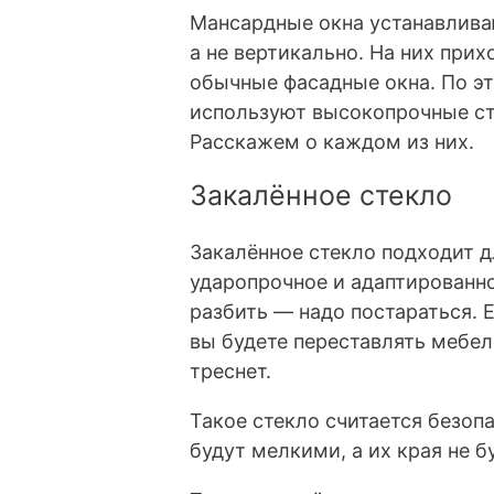
Мансардные окна устанавливают
а не вертикально. На них прих
обычные фасадные окна. По э
используют высокопрочные ст
Расскажем о каждом из них.
Закалённое стекло
Закалённое стекло подходит д
ударопрочное и адаптированно
разбить — надо постараться. 
вы будете переставлять мебел
треснет.
Такое стекло считается безоп
будут мелкими, а их края не 