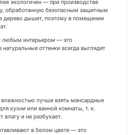
более экологичен — при производстве
ну, обработанную безопасным защитным
е дерево дышит, поэтому в помещении
ат.
с любым интерьером — это
 натуральные оттенки всегда выглядят
 влажностью лучше взять мансардные
ля кухни или ванной комнаты, т. к.
 влагу и не разбухает.
отавливают в белом цвете — это