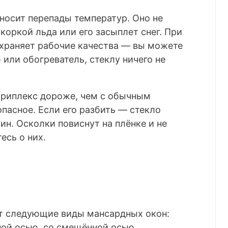
носит перепады температур. Оно не
 коркой льда или его засыплет снег. При
охраняет рабочие качества — вы можете
 или обогреватель, стеклу ничего не
триплекс дороже, чем с обычным
опасное. Если его разбить — стекло
ин. Осколки повиснут на плёнке и не
есь о них.
т следующие виды мансардных окон:
ной осью, со смещённой осью,