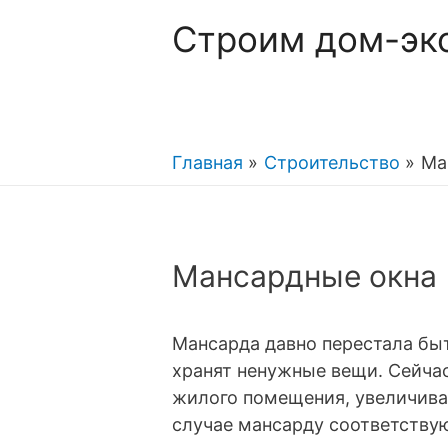
Строим дом-эк
Главная
Строительство
Ма
Мансардные окна
Мансарда давно перестала бы
хранят ненужные вещи. Сейчас
жилого помещения, увеличива
случае мансарду соответств