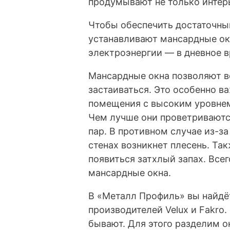
продумывают не только интерь
Чтобы обеспечить достаточны
устанавливают мансардные окн
электроэнергии — в дневное в
Мансардные окна позволяют в
застаиваться. Это особенно в
помещения с высоким уровнем
Чем лучше они проветриваютс
пар. В противном случае из-за
стенах возникнет плесень. Так
появиться затхлый запах. Всег
мансардные окна.
В «Металл Профиль» вы найдё
производителей Velux и Fakro
бывают. Для этого разделим 