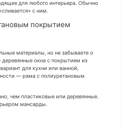
одящее для любого интерьера. Обычно
«сливается» с ним.
тановым покрытием
льные материалы, но не забываете о
— деревянные окна с покрытием из
вариант для кухни или ванной,
лажности — рама с полиуретановым
чно, чем пластиковые или деревянные.
ерьером мансарды.