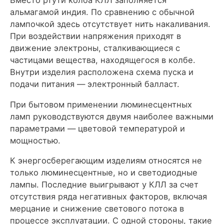
Вместо ртути колба КЛЛ заполняется
альмагамой индия. По сравнению с обычной
лампочкой здесь отсутствует нить накаливания.
При воздействии напряжения приходят в
движение электроны, сталкивающиеся с
частицами вещества, находящегося в колбе.
Внутри изделия расположена схема пуска и
подачи питания — электронный балласт.
При бытовом применении люминесцентных
ламп руководствуются двумя наиболее важными
параметрами — цветовой температурой и
мощностью.
К энергосберегающим изделиям относятся не
только люминесцентные, но и светодиодные
лампы. Последние выигрывают у КЛЛ за счет
отсутствия ряда негативных факторов, включая
мерцание и снижение светового потока в
процессе эксплуатации. С одной стороны, такие