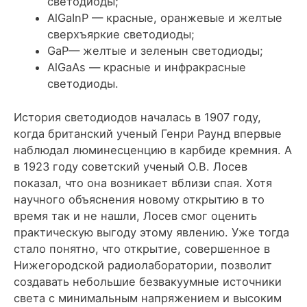
светодиоды;
AlGaInP — красные, оранжевые и желтые
сверхъяркие светодиоды;
GaP— желтые и зеленын светодиоды;
AlGaAs — красные и инфракрасные
светодиоды.
История светодиодов началась в 1907 году,
когда британский ученый Генри Раунд впервые
наблюдал люминесценцию в карбиде кремния. А
в 1923 году советский ученый О.В. Лосев
показал, что она возникает вблизи спая. Хотя
научного объяснения новому открытию в то
время так и не нашли, Лосев смог оценить
практическую выгоду этому явлению. Уже тогда
стало понятно, что открытие, совершенное в
Нижегородской радиолаборатории, позволит
создавать небольшие безвакуумные источники
света с минимальным напряжением и высоким