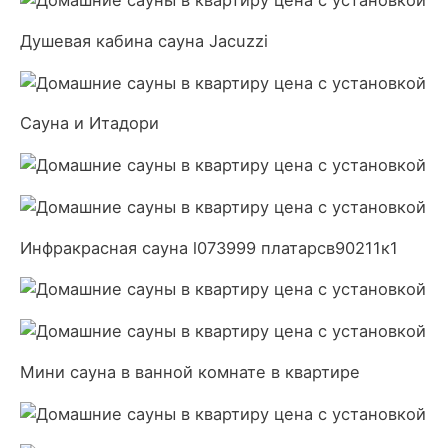
Душевая кабина сауна Jacuzzi
Сауна и Итадори
Инфракрасная сауна l073999 платарсв90211к1
Мини сауна в ванной комнате в квартире