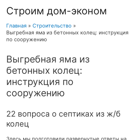
Строим дом-эконом
Главная
Строительство
Выгребная яма из бетонных колец: инструкция
по сооружению
Выгребная яма из
бетонных колец:
инструкция по
сооружению
22 вопроса о септиках из ж/б
колец
Здесь мы подготовили развернутые ответы на