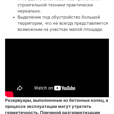
строительной техники практически
нереально.
Выделение под обустройство большой
территории
, что не всегда представляется
возможным на участках малой площади.
Резервуары, выполненные из бетонных колец, в
процессе эксплуатации могут утратить
герметичность. Причиной разгерметизации