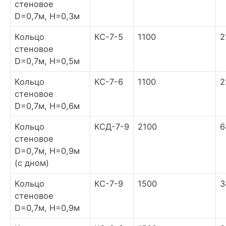
стеновое
D=0,7м, H=0,3м
Кольцо
КС-7-5
1100
2
стеновое
D=0,7м, H=0,5м
Кольцо
КС-7-6
1100
2
стеновое
D=0,7м, H=0,6м
Кольцо
КСД-7-9
2100
6
стеновое
D=0,7м, H=0,9м
(с дном)
Кольцо
КС-7-9
1500
3
стеновое
D=0,7м, H=0,9м