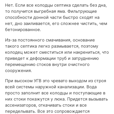
Нет. Если все колодцы септика сделать без дна,
то получится выгребная яма. Фильтрующие
способности донной части быстро сходят на
нет, дно заиливается, его сложнее чистить, чем
бетонированное.
Из-за постоянного смачивания, основание
такого септика легко размывается, поэтому
колодец может сместиться или накрениться, что
приведет к деформации труб и затруднению
перемещению стоков внутри очистного
сооружения.
При высоком УГВ это чревато выходом из строя
всей системы наружной канализации. Вода
просто заполнит все колодцы и поступающие в
них стоки покажутся у люка. Придется вызывать
ассенизаторов, откачивать стоки и все
переделывать. Все это сопровождается