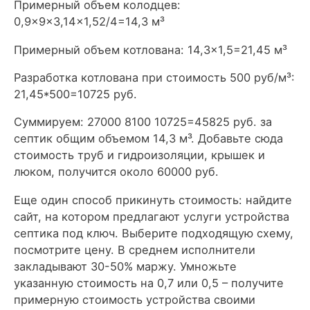
Примерный объем колодцев:
0,9×9×3,14×1,52/4=14,3 м³
Примерный объем котлована: 14,3×1,5=21,45 м³
Разработка котлована при стоимость 500 руб/м³:
21,45*500=10725 руб.
Суммируем: 27000 8100 10725=45825 руб. за
септик общим объемом 14,3 м³. Добавьте сюда
стоимость труб и гидроизоляции, крышек и
люком, получится около 60000 руб.
Еще один способ прикинуть стоимость: найдите
сайт, на котором предлагают услуги устройства
септика под ключ. Выберите подходящую схему,
посмотрите цену. В среднем исполнители
закладывают 30-50% маржу. Умножьте
указанную стоимость на 0,7 или 0,5 – получите
примерную стоимость устройства своими