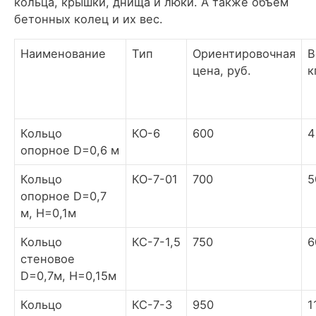
кольца, крышки, днища и люки. А также объем
бетонных колец и их вес.
Наименование
Тип
Ориентировочная
В
цена, руб.
к
Кольцо
КО-6
600
4
опорное D=0,6 м
Кольцо
КО-7-01
700
5
опорное D=0,7
м, H=0,1м
Кольцо
КС-7-1,5
750
6
стеновое
D=0,7м, H=0,15м
Кольцо
КС-7-3
950
1