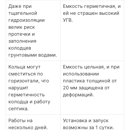
Даже при
Емкость герметичная, и
тщательной
ей не страшен высокий
гидроизоляции
УГВ.
велик риск
протечки и
заполнения
колодцев
грунтовыми водами.
Кольца могут
Емкость цельная, и при
сместиться по
использовании
горизонтали, что
пластика толщиной от
нарушит
20 мм защищена от
герметичность
деформаций.
колодца и работу
септика.
Работы на
Установка и запуск
несколько дней.
возможны за 1 сутки.