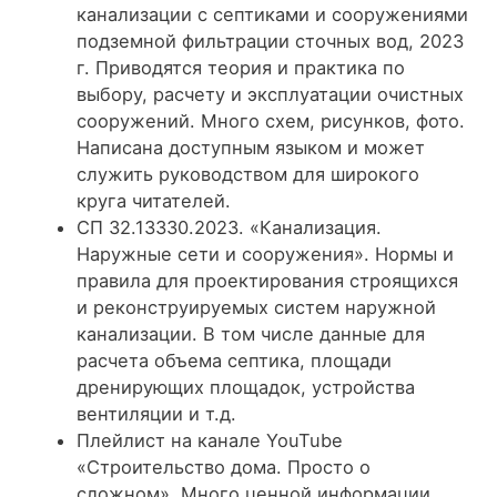
канализации с септиками и сооружениями
подземной фильтрации сточных вод, 2023
г.
Приводятся теория и практика по
выбору, расчету и эксплуатации очистных
сооружений. Много схем, рисунков, фото.
Написана доступным языком и может
служить руководством для широкого
круга читателей.
СП 32.13330.2023. «Канализация.
Наружные сети и сооружения»
. Нормы и
правила для проектирования строящихся
и реконструируемых систем наружной
канализации. В том числе данные для
расчета объема септика, площади
дренирующих площадок, устройства
вентиляции и т.д.
Плейлист на канале YouTube
«Строительство дома. Просто о
сложном»
. Много ценной информации,