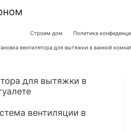
оном
Строим дом
Политика конфиденци
тановка вентилятора для вытяжки в ванной комнат
ятора для вытяжки в
туалете
истема вентиляции в