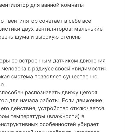
ентилятор для ванной комнаты
от вентилятор сочетает в себе все
истики двух вентиляторов: маленькие
овень шума и высокую степень
торы со встроенным датчиком движения
о человека в радиусе своей «видимости»
Такая система позволяет существенно
о.
способен распознавать движущегося
тор для начала работы. Если движение
 его действия, устройство отключается.
ром температуры (влажности) в
онструктивных особенностей убирает