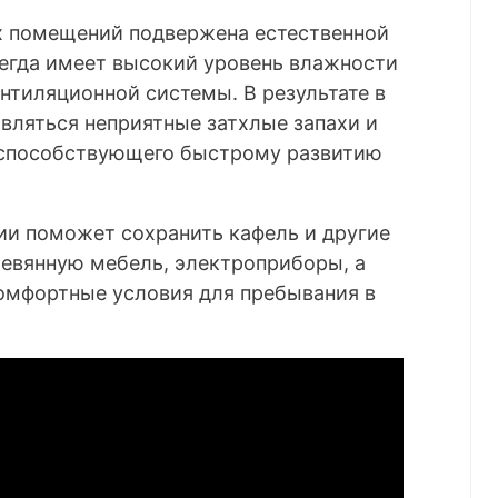
х помещений подвержена естественной
сегда имеет высокий уровень влажности
нтиляционной системы. В результате в
вляться неприятные затхлые запахи и
, способствующего быстрому развитию
ии поможет сохранить кафель и другие
евянную мебель, электроприборы, а
омфортные условия для пребывания в