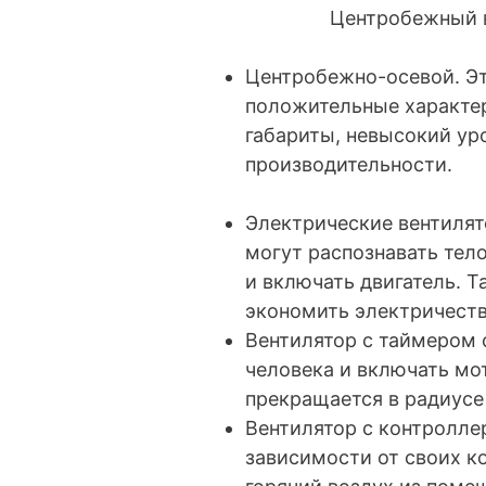
Центробежный в
Центробежно-осевой. Эт
положительные характер
габариты, невысокий ур
производительности.
Электрические вентиля
могут распознавать тел
и включать двигатель. 
экономить электричеств
Вентилятор с таймером 
человека и включать мо
прекращается в радиусе
Вентилятор с контролле
зависимости от своих к