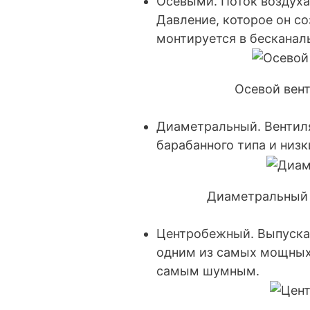
Осевыми. Поток воздуха
Давление, которое он со
монтируется в бесканал
Осевой вен
Диаметральный. Вентиля
барабанного типа и низ
Диаметральный 
Центробежный. Выпускае
одним из самых мощных 
самым шумным.