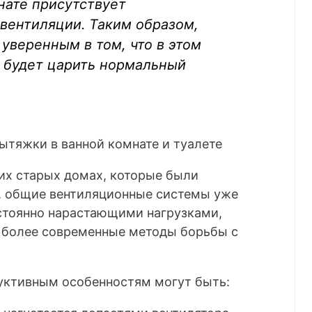
нате присутствует
вентиляции. Таким образом,
уверенным в том, что в этом
 будет царить нормальный
гих старых домах, которые были
д, общие вентиляционные системы уже
остоянно нарастающими нагрузками,
 более современные методы борьбы с
уктивным особенностям могут быть: