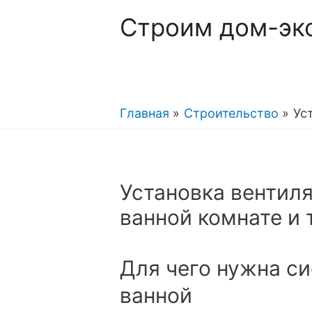
Строим дом-эк
Главная
Строительство
Ус
Установка вентил
ванной комнате и 
Для чего нужна с
ванной