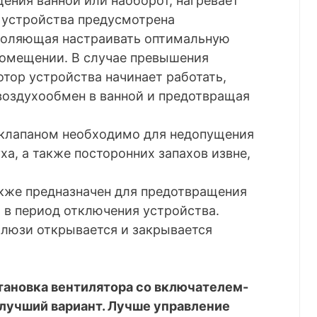
щения ванной или наоборот, нагревает
о устройства предусмотрена
зволяющая настраивать оптимальную
помещении. В случае превышения
тор устройства начинает работать,
оздухообмен в ванной и предотвращая
 клапаном необходимо для недопущения
ха, а также посторонних запахов извне,
кже предназначен для предотвращения
ы в период отключения устройства.
алюзи открывается и закрывается
тановка вентилятора со включателем-
 лучший вариант. Лучше управление