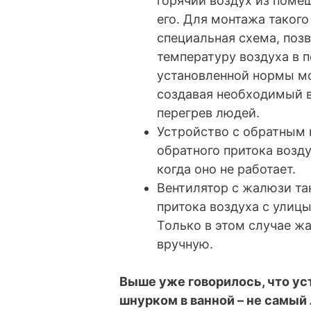
горячий воздух из поме
его. Для монтажа таког
специальная схема, по
температуру воздуха в 
установленной нормы мо
создавая необходимый в
перегрев людей.
Устройство с обратным
обратного притока возду
когда оно не работает.
Вентилятор с жалюзи та
притока воздуха с улиц
Только в этом случае ж
вручную.
Выше уже говорилось, что ус
шнурком в ванной – не самый