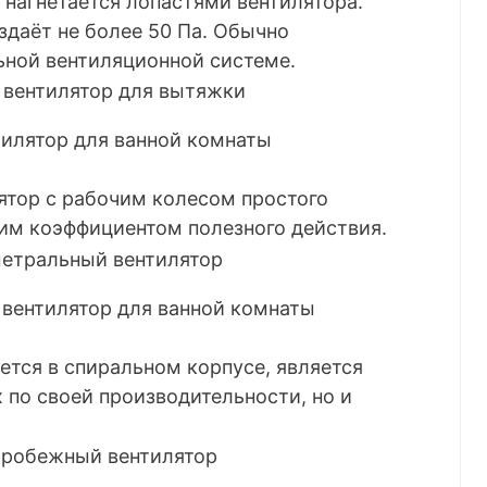
 нагнетается лопастями вентилятора.
здаёт не более 50 Па. Обычно
ьной вентиляционной системе.
тилятор для ванной комнаты
тор с рабочим колесом простого
ким коэффициентом полезного действия.
вентилятор для ванной комнаты
тся в спиральном корпусе, является
по своей производительности, но и