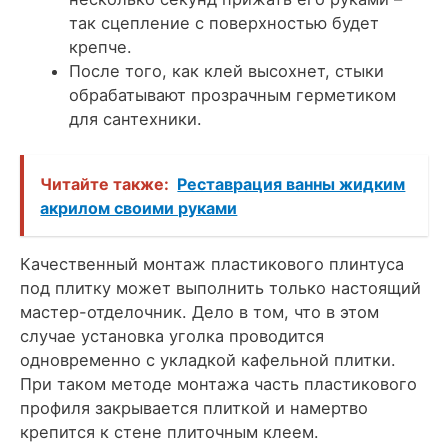
так сцепление с поверхностью будет
крепче.
После того, как клей высохнет, стыки
обрабатывают прозрачным герметиком
для сантехники.
Читайте также:
Реставрация ванны жидким
акрилом своими руками
Качественный монтаж пластикового плинтуса
под плитку может выполнить только настоящий
мастер-отделочник.
Дело в том, что в этом
случае установка уголка проводится
одновременно с укладкой кафельной плитки.
При таком методе монтажа часть пластикового
профиля закрывается плиткой и намертво
крепится к стене плиточным клеем.