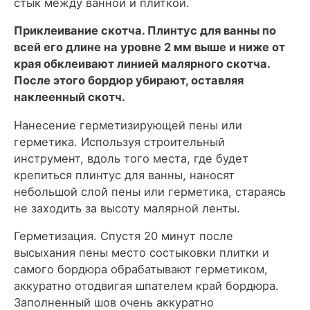
стык между ванной и плиткой.
Приклеивание скотча. Плинтус для ванны по
всей его длине на уровне 2 мм выше и ниже от
края обклеивают линией малярного скотча.
После этого бордюр убирают, оставляя
наклеенный скотч.
Нанесение герметизирующей пены или
герметика. Используя строительный
инструмент, вдоль того места, где будет
крепиться плинтус для ванны, наносят
небольшой слой пены или герметика, стараясь
не заходить за высоту малярной ленты.
Герметизация. Спустя 20 минут после
высыхания пены место состыковки плитки и
самого бордюра обрабатывают герметиком,
аккуратно отодвигая шпателем край бордюра.
Заполненный шов очень аккуратно