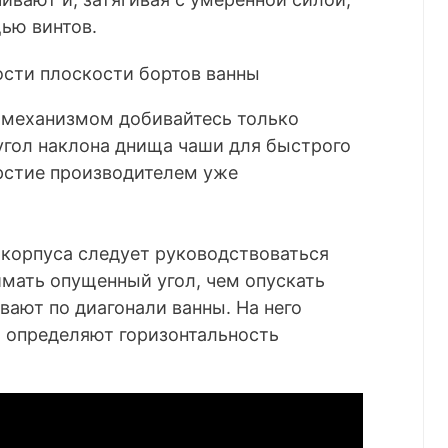
ью винтов.
 механизмом добивайтесь только
угол наклона днища чаши для быстрого
ерстие производителем уже
корпуса следует руководствоваться
мать опущенный угол, чем опускать
ают по диагонали ванны. На него
и определяют горизонтальность