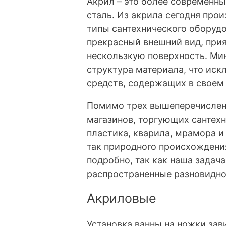
Акрил – это более современны
сталь. Из акрила сегодня прои
типы сантехнического оборудо
прекрасный внешний вид, прия
нескользкую поверхность. Ми
структура материала, что ис
средств, содержащих в своем
Помимо трех вышеперечисленн
магазинов, торгующих сантех
пластика, кварила, мрамора и
так природного происхождения
подробно, так как наша задача
распространенные разновидно
Акриловые
Установка ванны на ножки зави