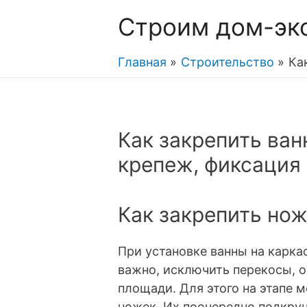
Строим дом-эк
Главная
Строительство
Ка
Как закрепить ванн
крепеж, фиксация
Как закрепить нож
При установке ванны на карка
важно, исключить перекосы, о
площади. Для этого на этапе 
ножек. Их поочередно подкруч