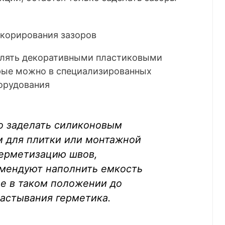
лять декоративными пластиковыми
рые можно в специализированных
борудования
ко заделать силиконовым
м для плитки или монтажной
герметизацию швов,
мендуют наполнить емкость
ее в таком положении до
астывания герметика.