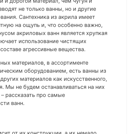
й и дорогой материал, чем чугун и
зводят не только ванны, но и другие
вания. Сантехника из акрила имеет
тную на ощупь и, что особенно важно,
нусом акриловых ванн является хрупкая
ключает использование чистящих
 составе агрессивные вещества.
ых материалов, в ассортименте
ническим оборудованием, есть ванны из
 других материалов как искусственного,
. Мы не будем останавливаться на них
 – рассказать про самые
сти ванн.
сит от их конструкции, а их немало.