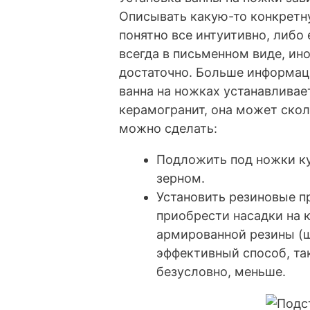
Описывать какую-то конкретну
понятно все интуитивно, либо 
всегда в письменном виде, ино
достаточно. Больше информаци
ванна на ножках устанавливае
керамогранит, она может сколь
можно сделать:
Подложить под ножки к
зерном.
Установить резиновые пр
приобрести насадки на 
армированной резины (ш
эффективный способ, так
безусловно, меньше.