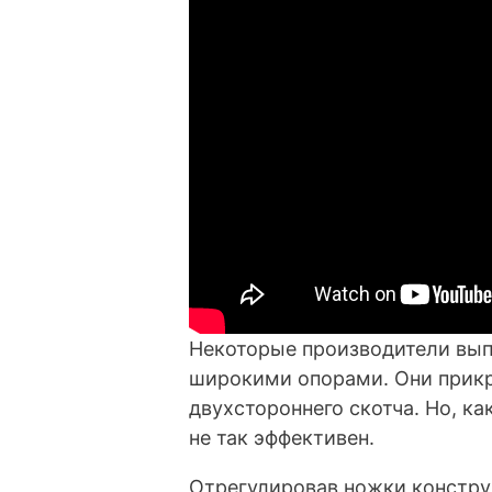
Некоторые производители вы
широкими опорами. Они прик
двухстороннего скотча. Но, ка
не так эффективен.
Отрегулировав ножки конструк