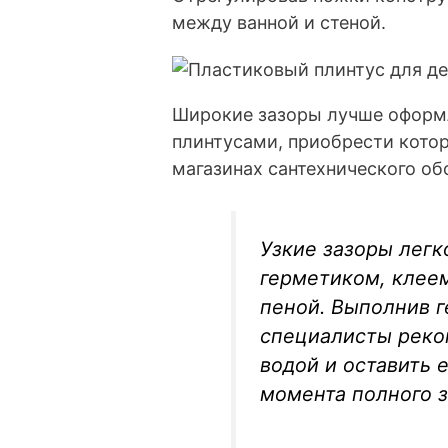
между ванной и стеной.
Широкие зазоры лучше оформ
плинтусами, приобрести кото
магазинах сантехнического о
Узкие зазоры лег
герметиком, клее
пеной. Выполнив 
специалисты реко
водой и оставить 
момента полного з