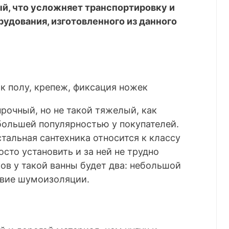
ый, что усложняет транспортировку и
удования, изготовленного из данного
прочный, но не такой тяжелый, как
 большей популярностью у покупателей.
стальная сантехника относится к классу
сто установить и за ней не трудно
ов у такой ванны будет два: небольшой
твие шумоизоляции.