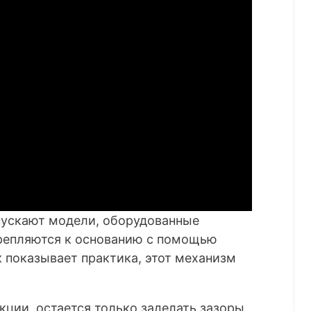
пускают модели, оборудованные
репляются к основанию с помощью
к показывает практика, этот механизм
ции, остается только заделать зазоры