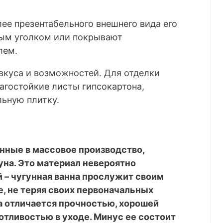
ее презентабельного внешнего вида его
ым уголком или покрывают
лем.
вкуса и возможностей. Для отделки
агостойкие листы гипсокартона,
льную плитку.
нные в массовое производство,
уна. Это материал невероятно
 – чугунная ванна прослужит своим
е, не теряя своих первоначальных
на отличается прочностью, хорошей
тливостью в уходе. Минус ее состоит