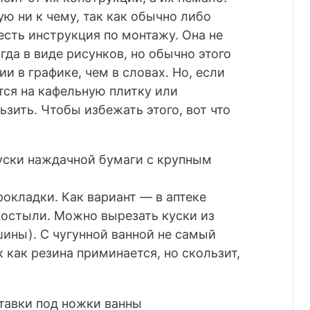
ю ни к чему, так как обычно либо
есть инструкция по монтажу. Она не
гда в виде рисунков, но обычно этого
и в графике, чем в словах. Но, если
тся на кафельную плитку или
зить. Чтобы избежать этого, вот что
уски наждачной бумаги с крупным
окладки. Как вариант — в аптеке
костыли. Можно вырезать куски из
ины). С чугунной ванной не самый
 как резина приминается, но скользит,