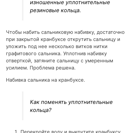
изношенные уплотнительные
резиновые кольца.
Чтобы набить сальниковую набивку, достаточно
при закрытой кранбуксе открутить сальницу и
уложить под нее несколько витков нитки
графитового сальника. Уплотнив набивку
отверткой, затяните сальницу с умеренным
усилием. Проблема решена.
Набивка сальника на кранбуксе.
Как поменять уплотнительные
кольца?
Перекройте воду и выкрутите кранбуксу