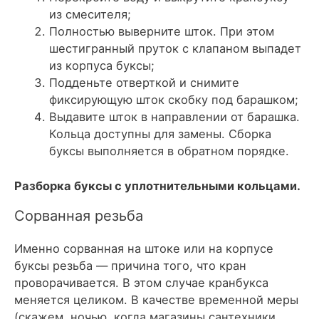
из смесителя;
Полностью выверните шток. При этом
шестигранный пруток с клапаном выпадет
из корпуса буксы;
Подденьте отверткой и снимите
фиксирующую шток скобку под барашком;
Выдавите шток в направлении
от барашка
.
Кольца доступны для замены. Сборка
буксы выполняется в обратном порядке.
Разборка буксы с уплотнительными кольцами.
Сорванная резьба
Именно сорванная на штоке или на корпусе
буксы резьба — причина того, что кран
проворачивается. В этом случае кранбукса
меняется целиком. В качестве временной меры
(скажем, ночью, когда магазины сантехники