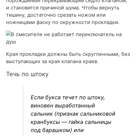
порождаемая перекрывающим седло клапаном,
и становится причиной шума. Чтобы вернуть
тишину, достаточно срезать ножом или
ножницами фаску по окружности прокладки.
Края прокладки должны быть скругленными, без
выступающих за края клапана краев.
Течь по штоку
Если букса течет по штоку,
виновен выработанный
сальник (признак сальниковой
кранбуксы — гайка сальницы
под барашком) или