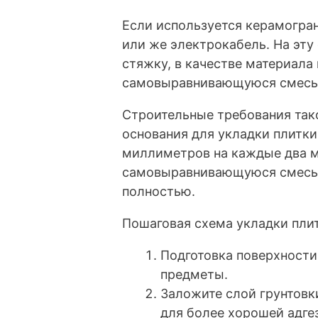
Если используется керамогран
или же электрокабель. На эт
стяжку, в качестве материала
самовыравнивающуюся смесь
Строительные требования тако
основания для укладки плитки
миллиметров на каждые два м
самовыравнивающуюся смесь,
полностью.
Пошаговая схема укладки плит
Подготовка поверхности
предметы.
Заложите слой грунтовк
для более хорошей адге