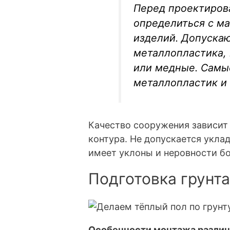
Перед проектиров
определиться с м
изделий. Допускаю
металлопластика,
или медные. Самы
металлопластик и
Качество сооружения зависит
контура. Не допускается укла
имеет уклоны и неровности б
Подготовка грунта
Особенности монтажа различ