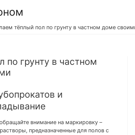
оном
лаем тёплый пол по грунту в частном доме своим
 по грунту в частном
ами
убопрокатов и
ладывание
 обращайте внимание на маркировку –
растворы, предназначенные для полов с