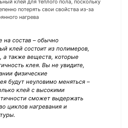
ный клей для теплого пола, поскольку
пенно потерять свои свойства из-за
янного нагрева
 на состав – обычно
ый клей состоит из полимеров,
 а также веществ, которые
ичность клея. Вы не увидите,
вании физические
ея будут неуловимо меняться –
олько клей с высокими
стичности сможет выдержать
во циклов нагревания и
туры.