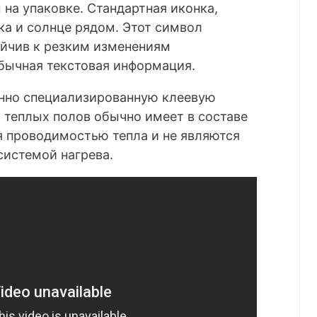
на упаковке. Стандартная иконка,
ка и солнце рядом. Этот символ
тойчив к резким изменениям
бычная текстовая информация.
нно специализированную клеевую
я теплых полов обычно имеет в составе
я проводимостью тепла и не являются
системой нагрева.