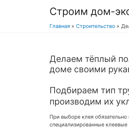
Строим дом-эк
Главная
Строительство
Де
Делаем тёплый пол
доме своими рук
Подбираем тип тр
производим их ук
При выборе клея обязательно
специализированные клеевые 