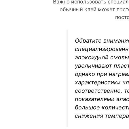
Важно использовать специаль
обычный клей может посте
посто
Обратите внимание
специализированн
эпоксидной смолы,
увеличивают пласт
однако при нагре
характеристики кл
соответственно, т
показателями эла
большое количест
снижения темпера