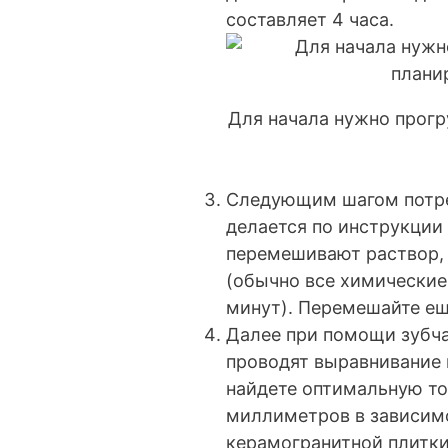
составляет 4 часа.
Для начала нужно прогр
Следующим шагом потре
делается по инструкции
перемешивают раствор, 
(обычно все химические
минут). Перемешайте ещ
Далее при помощи зубча
проводят выравнивание и
найдете оптимальную то
миллиметров в зависимо
керамогранитной плитки