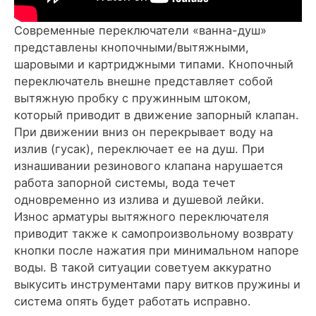
Современные переключатели «ванна-душ»
представлены кнопочными/вытяжными,
шаровыми и картриджными типами. Кнопочный
переключатель внешне представляет собой
вытяжную пробку с пружинным штоком,
который приводит в движение запорный клапан.
При движении вниз он перекрывает воду на
излив (гусак), переключает ее на душ. При
изнашивании резинового клапана нарушается
работа запорной системы, вода течет
одновременно из излива и душевой лейки.
Износ арматуры вытяжного переключателя
приводит также к самопроизвольному возврату
кнопки после нажатия при минимальном напоре
воды. В такой ситуации советуем аккуратно
выкусить инструментами пару витков пружины и
система опять будет работать исправно.