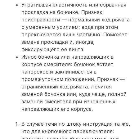
Утратившая эластичность или сорванная
прокладка на бочонке. Признак
неисправности — нормальный ход рычага
с умеренным усилием; вода при этом
переключается лишь частично. Поможет
замена прокладки и, иногда,
фиксирующего ее винта.
Износ бочонка или направляющих в
корпусе смесителя: бочонок встает
наперекос и заклинивается в
промежуточном положении. Признак —
ограниченный ход рычага. Лечится
заменой бочонка или, куда чаще, полной
заменой смесителя при изношенных
направляющих его корпуса.
В случае течи по штоку инструкция та же,
что для кнопочного переключателя:
заменить резиновый уплотнитель или