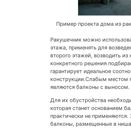
Пример проекта дома из ра
Ракушечник можно использова
этажа, применять для возведе
второго этажей, возводить из
конкретного решения подбира
гарантирует идеальное соотн
конструкции.Слабым местом п
являются балконы с выносом.
Для их обустройства необход
которая станет основанием б
практически не применяются. 
балконы, размещенные в нишах