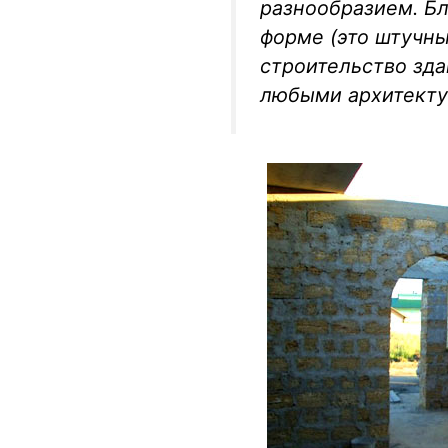
разнообразием. Бл
форме (это штучн
строительство зда
любыми архитекту