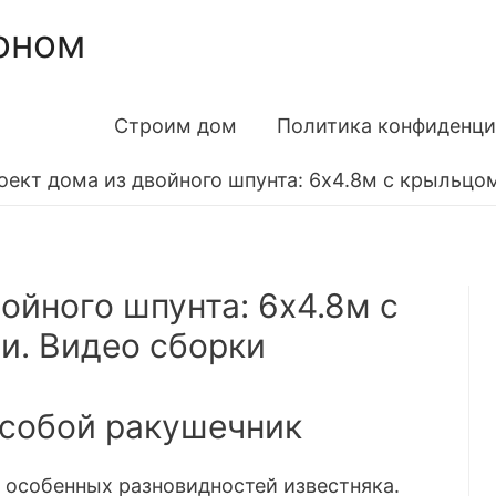
оном
Строим дом
Политика конфиденци
оект дома из двойного шпунта: 6х4.8м с крыльцо
ойного шпунта: 6х4.8м с
и. Видео сборки
 собой ракушечник
 особенных разновидностей известняка.