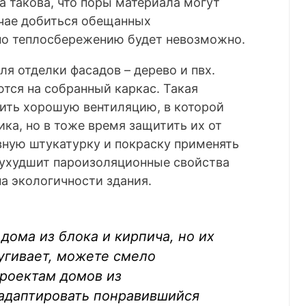
 такова, что поры материала могут
учае добиться обещанных
по теплосбережению будет невозможно.
я отделки фасадов – дерево и пвх.
тся на собранный каркас. Такая
чить хорошую вентиляцию, в которой
ка, но в тоже время защитить их от
вную штукатурку и покраску применять
о ухудшит пароизоляционные свойства
на экологичности здания.
 дома из блока и кирпича, но их
угивает, можете смело
проектам домов из
 адаптировать понравившийся