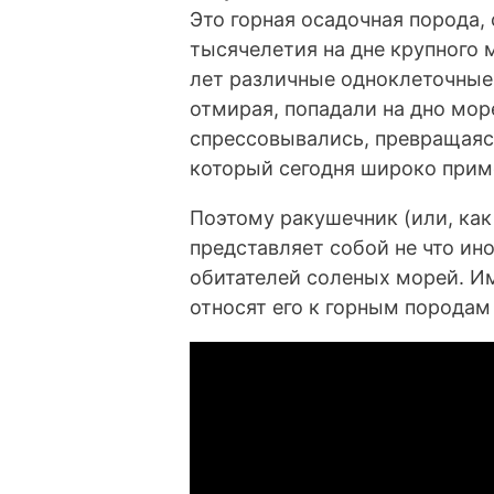
Это горная осадочная порода,
тысячелетия на дне крупного 
лет различные одноклеточные
отмирая, попадали на дно мо
спрессовывались, превращаяс
который сегодня широко прим
Поэтому ракушечник (или, как
представляет собой не что ин
обитателей соленых морей. И
относят его к горным породам