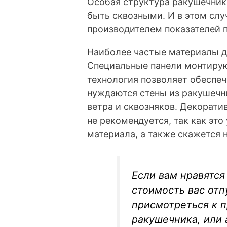
Особая структура ракушечника
быть сквозными. И в этом сл
производителем показателей 
Наиболее частые материалы дл
Специальные панели монтирую
технология позволяет обеспе
нуждаются стены из ракушечни
ветра и сквозняков. Декорати
не рекомендуется, так как эт
материала, а также скажется 
Если вам нравятся
стоимость вас отп
присмотреться к 
ракушечника, или