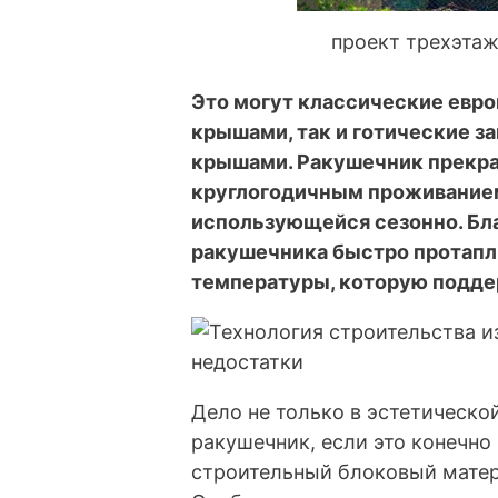
проект трехэтаж
Это могут классические евр
крышами, так и готические з
крышами. Ракушечник прекра
круглогодичным проживанием,
использующейся сезонно. Бла
ракушечника быстро протапл
температуры, которую поддер
Дело не только в эстетическо
ракушечник, если это конечно 
строительный блоковый матер