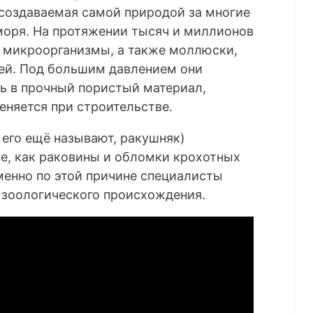
 создаваемая самой природой за многие
моря. На протяжении тысяч и миллионов
 микроорганизмы, а также моллюски,
рей. Под большим давлением они
ь в прочный пористый материал,
еняется при строительстве.
 его ещё называют, ракушняк)
ое, как раковины и обломки крохотных
менно по этой причине специалисты
 зоологического происхождения.