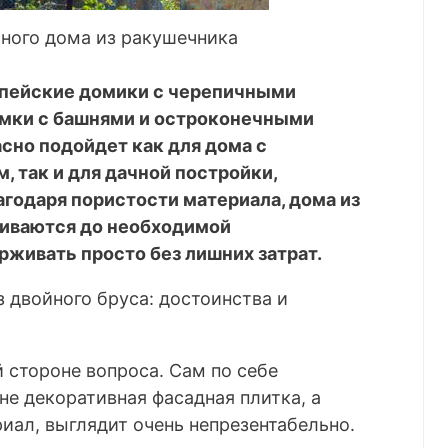
ного дома из ракушечника
опейские домики с черепичными
амки с башнями и остроконечными
сно подойдет как для дома с
 так и для дачной постройки,
годаря пористости материала, дома из
иваются до необходимой
живать просто без лишних затрат.
й стороне вопроса. Сам по себе
не декоративная фасадная плитка, а
иал, выглядит очень непрезентабельно.