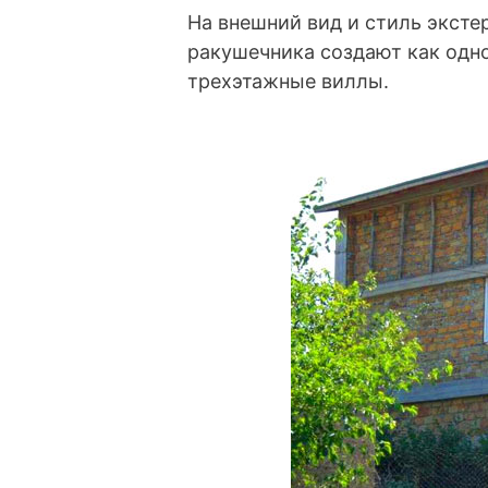
На внешний вид и стиль эксте
ракушечника создают как одно
трехэтажные виллы.