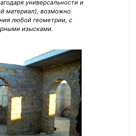
агодаря универсальности и
ый материал), возможно
ния любой геометрии, с
рными изысками.