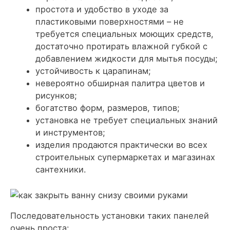
простота и удобство в уходе за
пластиковыми поверхностями – не
требуется специальных моющих средств,
достаточно протирать влажной губкой с
добавлением жидкости для мытья посуды;
устойчивость к царапинам;
невероятно обширная палитра цветов и
рисунков;
богатство форм, размеров, типов;
установка не требует специальных знаний
и инструментов;
изделия продаются практически во всех
строительных супермаркетах и магазинах
сантехники.
Последовательность установки таких панелей
очень проста: