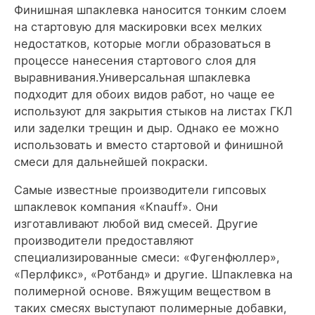
Финишная шпаклевка наносится тонким слоем
на стартовую для маскировки всех мелких
недостатков, которые могли образоваться в
процессе нанесения стартового слоя для
выравнивания.Универсальная шпаклевка
подходит для обоих видов работ, но чаще ее
используют для закрытия стыков на листах ГКЛ
или заделки трещин и дыр. Однако ее можно
использовать и вместо стартовой и финишной
смеси для дальнейшей покраски.
Самые известные производители гипсовых
шпаклевок компания «Knauff». Они
изготавливают любой вид смесей. Другие
производители предоставляют
специализированные смеси: «Фугенфюллер»,
«Перлфикс», «Ротбанд» и другие. Шпаклевка на
полимерной основе. Вяжущим веществом в
таких смесях выступают полимерные добавки,