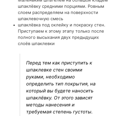
Маленьким шпателем на большой кладем
шпаклёвку средними порциями. Ровным
слоем распределяем на поверхности
шпаклевочную смесь
шпаклёвка под оклейку и покраску стен.
Приступаем к этому этапу только после
полного высыхания двух предыдущих
слоёв шпаклевки
Перед тем как приступить к
шпаклевке стен своими
руками, необходимо
определить тип покрытия, на
который вы будете наносить
шпаклёвку. От этого зависят
методы нанесения и
требуемая степень густоты.