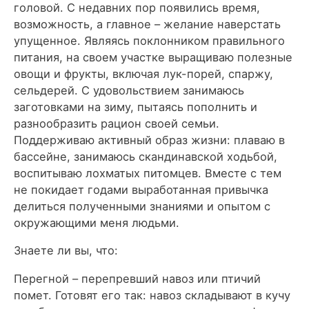
головой. С недавних пор появились время,
возможность, а главное – желание наверстать
упущенное. Являясь поклонником правильного
питания, на своем участке выращиваю полезные
овощи и фрукты, включая лук-порей, спаржу,
сельдерей. С удовольствием занимаюсь
заготовками на зиму, пытаясь пополнить и
разнообразить рацион своей семьи.
Поддерживаю активный образ жизни: плаваю в
бассейне, занимаюсь скандинавской ходьбой,
воспитываю лохматых питомцев. Вместе с тем
не покидает годами выработанная привычка
делиться полученными знаниями и опытом с
окружающими меня людьми.
Знаете ли вы, что:
Перегной – перепревший навоз или птичий
помет. Готовят его так: навоз складывают в кучу