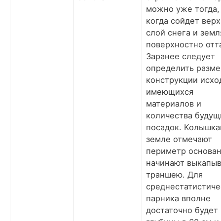
можно уже тогда,
когда сойдет вер
слой снега и земл
поверхностно отт
Заранее следует
определить разме
конструкции исхо
имеющихся
материалов и
количества будущ
посадок. Колышка
земле отмечают
периметр основан
начинают выкапыв
траншею. Для
среднестатистиче
парника вполне
достаточно будет