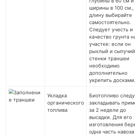
глубины в 60 см и
ширины в 100 см.,
длину выбирайте
самостоятельно.
Следует учесть и
качество грунта н
участке: если он
рыхлый и сыпучий
стенки траншеи
необходимо
дополнительно
укрепить досками
Укладка
Биотопливо следу
органического
закладывать прим
топлива
за 2 недели до
высадки. Для его
изготовления бер
одна часть навоза