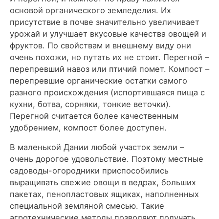
основой органического земледелия. Их
присутствие в почве значительно увеличивает
урожай и улучшает вкусовые качества овощей и
фруктов. По свойствам и внешнему виду они
очень похожи, но путать их не стоит. Перегной –
перепревший навоз или птичий помет. Компост –
перепревшие органические остатки самого
разного происхождения (испортившаяся пища с
кухни, ботва, сорняки, тонкие веточки).
Перегной считается более качественным
удобрением, компост более доступен.
В маленькой Дании любой участок земли –
очень дорогое удовольствие. Поэтому местные
садоводы-огородники приспособились
выращивать свежие овощи в ведрах, больших
пакетах, пенопластовых ящиках, наполненных
специальной земляной смесью. Такие
агротехнические методы позволяют получать