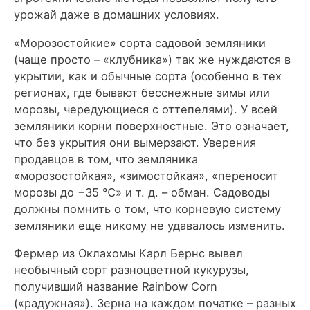
урожай даже в домашних условиях.
«Морозостойкие» сорта садовой земляники
(чаще просто – «клубника») так же нуждаются в
укрытии, как и обычные сорта (особенно в тех
регионах, где бывают бесснежные зимы или
морозы, чередующиеся с оттепелями). У всей
земляники корни поверхностные. Это означает,
что без укрытия они вымерзают. Уверения
продавцов в том, что земляника
«морозостойкая», «зимостойкая», «переносит
морозы до −35 ℃» и т. д. – обман. Садоводы
должны помнить о том, что корневую систему
земляники еще никому не удавалось изменить.
Фермер из Оклахомы Карл Бернс вывел
необычный сорт разноцветной кукурузы,
получивший название Rainbow Corn
(«радужная»). Зерна на каждом початке – разных