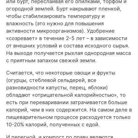
или бурт, переслаивая его опилками, торфом и
огородной землей. Бурт накрывают пленкой,
чтобы стабилизировать температуру и
влажность (это нужно для повышения
активности микроорганизмов). Удобрение
«созревает» в течение 2-5 лет – в зависимости
от внешних условий и состава исходного сырья.
На выходе получается рыхлая однородная масса
с приятным запахом свежей земли.
Считается, что некоторые овощи и фрукты
(огурцы, стеблевой сельдерей, все
разновидности капусты, перец, яблоки)
обладают «отрицательной калорийностью», то
есть при переваривании затрачивается больше
калорий, чем в них содержится. На самом деле в
пищеварительном процессе расходуется только
10-20% калорий, полученных с едой.
И перегной, и компост по праву являются