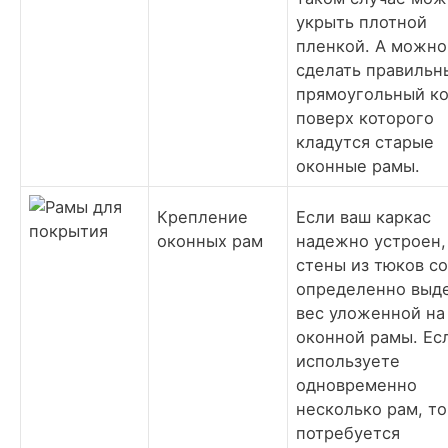
укрыть плотной
пленкой. А можно
сделать правильн
прямоугольный ко
поверх которого
кладутся старые
оконные рамы.
Крепление
Если ваш каркас
оконных рам
надежно устроен,
стены из тюков с
определенно выд
вес уложенной на
оконной рамы. Ес
используете
одновременно
несколько рам, то
потребуется