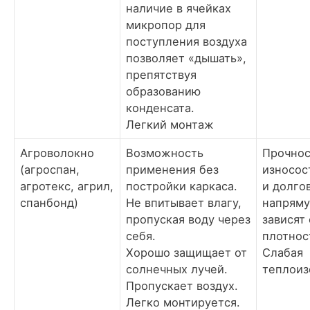
наличие в ячейках
микропор для
поступления воздуха
позволяет «дышать»,
препятствуя
образованию
конденсата.
Легкий монтаж
Агроволокно
Возможность
Прочнос
(агроспан,
применения без
износос
агротекс, агрил,
постройки каркаса.
и долго
спанбонд)
Не впитывает влагу,
напрям
пропуская воду через
зависят 
себя.
плотнос
Хорошо защищает от
Слабая
солнечных лучей.
теплоиз
Пропускает воздух.
Легко монтируется.