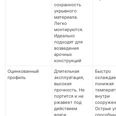
сохранность
укрывного
материала.
Легко
монтируются.
Идеально
подходят для
возведения
арочных
конструкций
Оцинкованный
Длительная
Быстро
профиль
эксплуатация,
охлаждае
высокая
понижая
прочность. Не
температ
портится и не
внутри
ржавеет под
сооружен
действием
Острые у
влаги.
способны