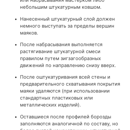
или набрасывания мастерком либо
небольшим штукатурным ковшом.
Нанесенный штукатурный слой должен
немного выступать за пределы вершин
маяков.
После набрасывания выполняется
растягивание штукатурной смеси
правилом путем зигзагообразных
движений по направлению снизу вверх.
После оштукатуривания всей стены и
предварительного схватывания покрытия
маяки удаляются (при использовании
стандартных пластиковых или
металлических изделий).
Оставшиеся после профилей борозды
заполняются аналогичной по составу, но