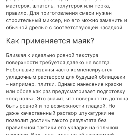
мастерок, шпатель, полутерок или терка,
правило. Для приготовления смеси нужен
строительный миксер, но его можно заменить и
обычной дрелью с соответствующей насадкой.
Как применяется маяк?
Близкая к идеально ровной текстура
поверхности требуется далеко не всегда.
Небольшие изъяны часто компенсируются
укладочным раствором для будущей облицовки
– например, плитки. Однако нанесение краски
или обоев как раз предусматривает подготовку
«под ноль». Это значит, что поверхность должна
быть ровной и по возможности гладкой. Но
даже качественный раствор штукатурки не
позволит достичь такого результата без
правильной тактики его укладки на большой
площади. Ведь речь идет не об аккуратной