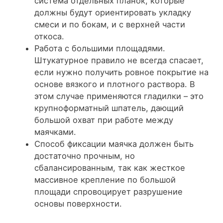
система отдельных планок, которые
должны будут ориентировать укладку
смеси и по бокам, и с верхней части
откоса.
Работа с большими площадями.
Штукатурное правило
не всегда спасает,
если нужно получить ровное покрытие на
основе вязкого и плотного раствора. В
этом случае применяются гладилки – это
крупноформатный шпатель, дающий
большой охват при работе между
маячками.
Способ фиксации маячка должен быть
достаточно прочным, но
сбалансированным, так как жесткое
массивное крепление по большой
площади спровоцирует разрушение
основы поверхности.