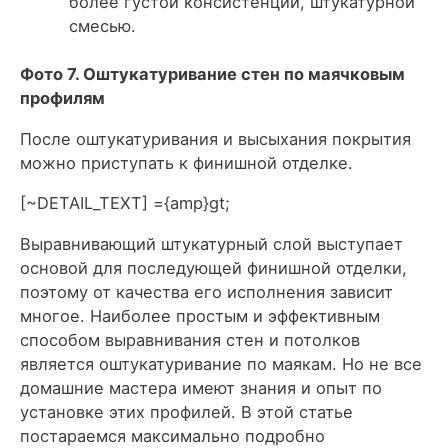
более густой консистенции, штукатурной
смесью.
Фото 7. Оштукатуривание стен по маячковым
профилям
После оштукатуривания и высыхания покрытия
можно приступать к финишной отделке.
[~DETAIL_TEXT] ={amp}gt;
Выравнивающий штукатурный слой выступает
основой для последующей финишной отделки,
поэтому от качества его исполнения зависит
многое. Наиболее простым и эффективным
способом выравнивания стен и потолков
является оштукатуривание по маякам. Но не все
домашние мастера имеют знания и опыт по
установке этих профилей. В этой статье
постараемся максимально подробно