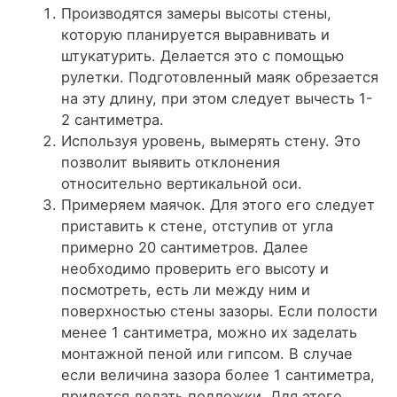
Производятся замеры высоты стены,
которую планируется выравнивать и
штукатурить. Делается это с помощью
рулетки. Подготовленный маяк обрезается
на эту длину, при этом следует вычесть 1-
2 сантиметра.
Используя уровень, вымерять стену. Это
позволит выявить отклонения
относительно вертикальной оси.
Примеряем маячок. Для этого его следует
приставить к стене, отступив от угла
примерно 20 сантиметров. Далее
необходимо проверить его высоту и
посмотреть, есть ли между ним и
поверхностью стены зазоры. Если полости
менее 1 сантиметра, можно их заделать
монтажной пеной или гипсом. В случае
если величина зазора более 1 сантиметра,
придется делать подложки. Для этого