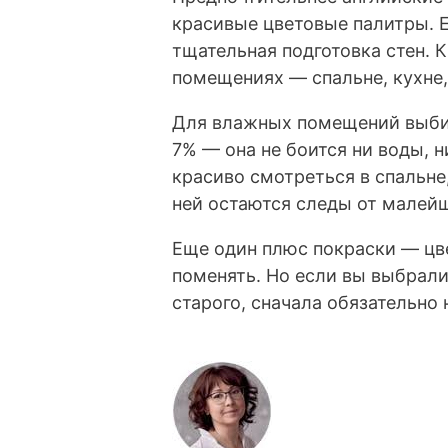
красивые цветовые палитры. 
тщательная подготовка стен. 
помещениях — спальне, кухне,
Для влажных помещений выбир
7% — она не боится ни воды, н
красиво смотреться в спальне
ней остаются следы от малей
Еще один плюс покраски — цве
поменять. Но если вы выбрали 
старого, сначала обязательно 