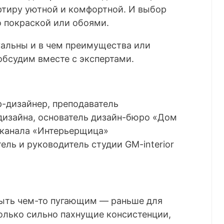
ртиру уютной и комфортной. И выбор
о покраской или обоями.
уальны и в чем преимущества или
обсудим вместе с экспертами.
р-дизайнер, преподаватель
изайна, основатель дизайн-бюро «Дом
-канала
«Интерьерщица»
ель и руководитель студии GM-interior
быть чем-то пугающим
— раньше для
олько сильно пахнущие консистенции,