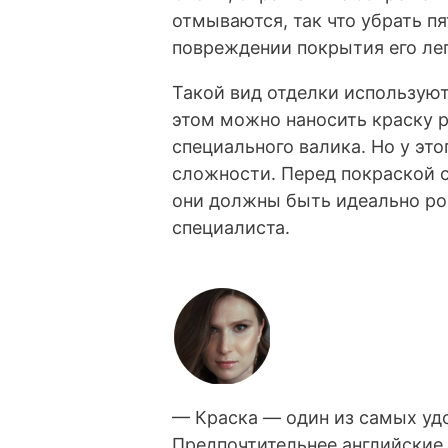
отмываются, так что убрать пя
повреждении покрытия его лег
Такой вид отделки использую
этом можно наносить краску 
специального валика.
Но у это
сложности. Перед покраской 
они должны быть идеально ро
специалиста.
— Краска — один из самых уд
Предпочтительнее английские