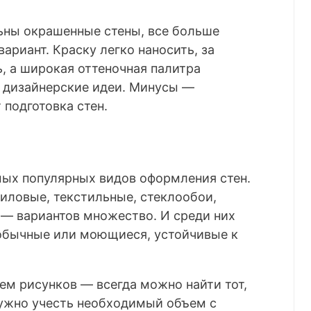
льны окрашенные стены, все больше
ариант. Краску легко наносить, за
, а широкая оттеночная палитра
 дизайнерские идеи. Минусы —
подготовка стен.
мых популярных видов оформления стен.
иловые, текстильные, стеклообои,
 — вариантов множество. И среди них
обычные или моющиеся, устойчивые к
ем рисунков — всегда можно найти тот,
нужно учесть необходимый объем с