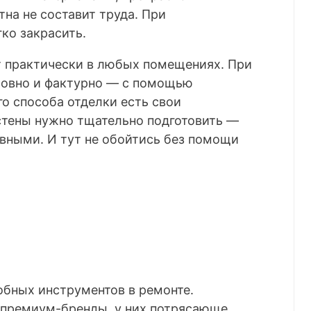
тна не составит труда. При
ко закрасить.
т практически в любых помещениях. При
ровно и фактурно
— с помощью
го способа отделки есть свои
стены нужно тщательно подготовить
—
вными. И тут не обойтись без помощи
обных инструментов в ремонте.
 премиум-бренды, у них потрясающе