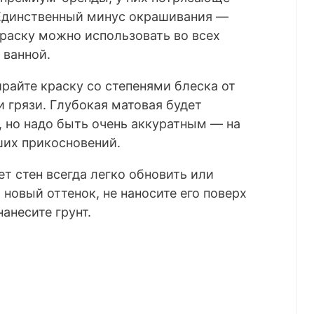
Единственный минус окрашивания —
Краску можно использовать во всех
 ванной.
айте краску со степенями блеска от
и грязи. Глубокая матовая будет
, но надо быть очень аккуратным — на
ших прикосновений.
т стен всегда легко обновить или
новый оттенок, не наносите его поверх
нанесите грунт.