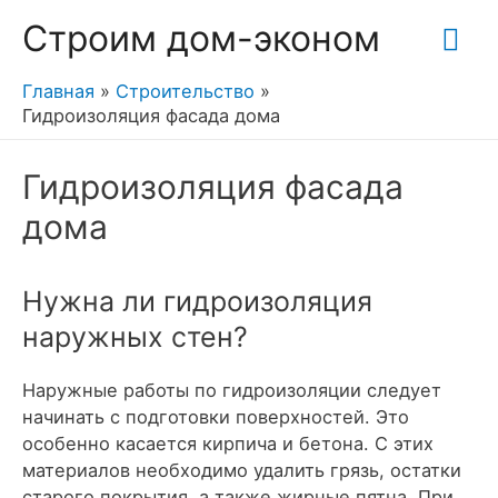
Гла
Строим дом-эконом
ме
Главная
Строительство
Гидроизоляция фасада дома
Гидроизоляция фасада
дома
Нужна ли гидроизоляция
наружных стен?
Наружные работы по гидроизоляции следует
начинать с подготовки поверхностей. Это
особенно касается кирпича и бетона. С этих
материалов необходимо удалить грязь, остатки
старого покрытия, а также жирные пятна. При