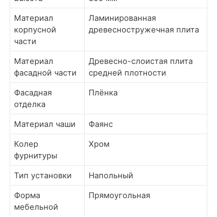
Материал
Ламинированная
корпусной
древесностружечная плита
части
Материал
Древесно-слоистая плита
фасадной части
средней плотности
Фасадная
Плёнка
отделка
Материал чаши
Фаянс
Колер
Хром
фурнитуры
Тип установки
Напольный
Форма
Прямоугольная
мебельной