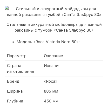
Стильный и аккуратный мойдодыры для ванной
раковины с тумбой «СанТа Эльбрус 80»
Модель «Roca Victoria Nord 80»:
Параметр
Описание
Страна
Испания
изготовления
Бренд
«Roca»
Ширина
805 мм
Глубина
450 мм