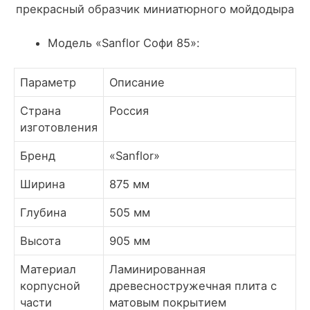
прекрасный образчик миниатюрного мойдодыра
Модель «Sanflor Софи 85»:
Параметр
Описание
Страна
Россия
изготовления
Бренд
«Sanflor»
Ширина
875 мм
Глубина
505 мм
Высота
905 мм
Материал
Ламинированная
корпусной
древесностружечная плита с
части
матовым покрытием