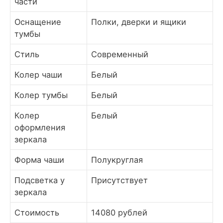
части
Оснащение
Полки, дверки и ящики
тумбы
Стиль
Современный
Колер чаши
Белый
Колер тумбы
Белый
Колер
Белый
оформления
зеркала
Форма чаши
Полукруглая
Подсветка у
Присутствует
зеркала
Стоимость
14080 рублей