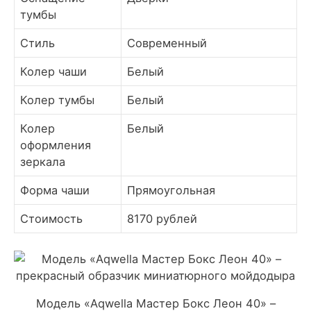
тумбы
Стиль
Современный
Колер чаши
Белый
Колер тумбы
Белый
Колер
Белый
оформления
зеркала
Форма чаши
Прямоугольная
Стоимость
8170 рублей
Модель «Aqwella Мастер Бокс Леон 40» –