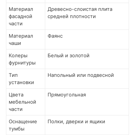
Материал
Древесно-слоистая плита
фасадной
средней плотности
части
Материал
Фаянс
чаши
Колеры
Белый и золотой
фурнитуры
Тип
Напольный или подвесной
установки
Цвета
Прямоугольная
мебельной
части
Оснащение
Полки, дверки и ящики
тумбы