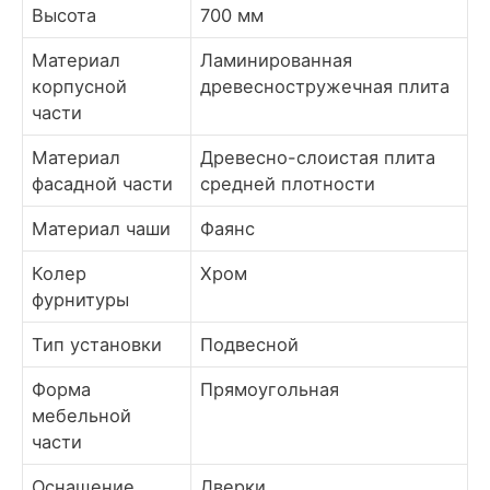
Высота
700 мм
Материал
Ламинированная
корпусной
древесностружечная плита
части
Материал
Древесно-слоистая плита
фасадной части
средней плотности
Материал чаши
Фаянс
Колер
Хром
фурнитуры
Тип установки
Подвесной
Форма
Прямоугольная
мебельной
части
Оснащение
Дверки