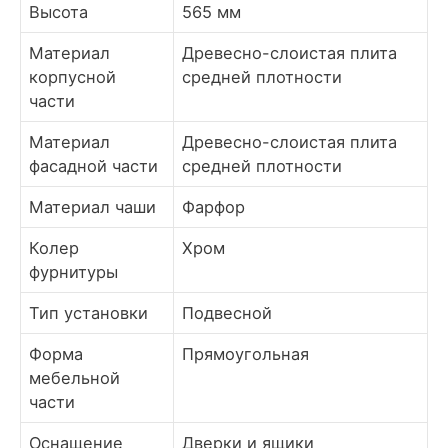
Высота
565 мм
Материал
Древесно-слоистая плита
корпусной
средней плотности
части
Материал
Древесно-слоистая плита
фасадной части
средней плотности
Материал чаши
Фарфор
Колер
Хром
фурнитуры
Тип установки
Подвесной
Форма
Прямоугольная
мебельной
части
Оснащение
Дверки и ящики