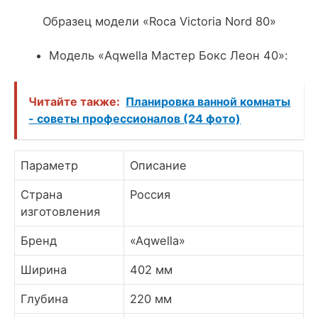
Образец модели «Roca Victoria Nord 80»
Модель «Aqwella Мастер Бокс Леон 40»:
Читайте также:
Планировка ванной комнаты
- советы профессионалов (24 фото)
Параметр
Описание
Страна
Россия
изготовления
Бренд
«Aqwella»
Ширина
402 мм
Глубина
220 мм