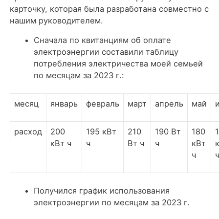
карточку, которая была разработана совместно с
нашим руководителем.
Сначала по квитанциям об оплате
электроэнергии составили таблицу
потребления электричества моей семьей
по месяцам за 2023 г.:
месяц
январь
февраль
март
апрель
май
расход
200
195 кВт
210
190 Вт
180
кВт ч
ч
Вт ч
ч
кВт
ч
Получился график использования
электроэнергии по месяцам за 2023 г.