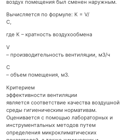
воздух помещения был сменен наружным.
Вычисляется по формуле: К = V/
С,
где К – кратность воздухообмена
V
– производительность вентиляции, м3/ч
С
– объем помещения, м3.
Критерием
эффективности вентиляции
является соответствие качества воздушной
среды гигиеническим нормативам.
Оценивается с помощью лабораторных и
инструментальных методов путем
определения микроклиматических
показателей, а также химических и