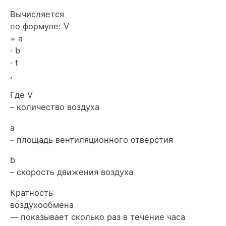
Вычисляется
по формуле: V
= a
· b
· t
,
Где V
– количество воздуха
a
– площадь вентиляционного отверстия
b
– скорость движения воздуха
Кратность
воздухообмена
— показывает сколько раз в течение часа