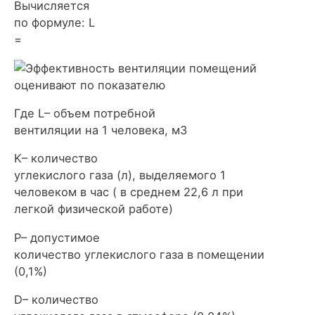
Вычисляется
по формуле: L
=
Где L– объем потребной
вентиляции на 1 человека, м3
K– количество
углекислого газа (л), выделяемого 1
человеком в час ( в среднем 22,6 л при
легкой физической работе)
P– допустимое
количество углекислого газа в помещении
(0,1%)
D– количество